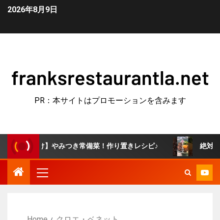
2026年8月9日
franksrestaurantla.net
PR：本サイトはプロモーションを含みます
油漬け】やみつき常備菜！作り置きレシピ♪
絶対うまいやつ
Home
クロエ・ベネット