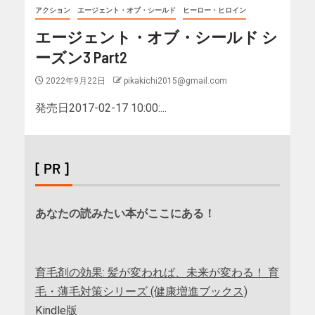
アクション
エージェント・オブ・シールド
ヒーロー・ヒロイン
エージェント・オブ・シールド シ
ーズン3 Part2
2022年9月22日
pikakichi2015@gmail.com
発売日2017-02-17 10:00:...
[ PR ]
あなたの読みたい本がここにある！
育毛剤の効果: 髪が変われば、未来が変わる！ 育
毛・薄毛対策シリーズ (健康増進ブックス)
Kindle版