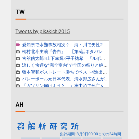
TW
Tweets by pikakichi2015
AH