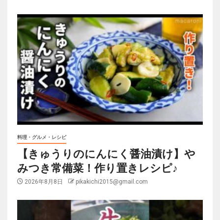
料理・グルメ・レシピ
【きゅうりのにんにく醤油漬け】や
みつき常備菜！作り置きレシピ♪
2026年8月8日
pikakichi2015@gmail.com