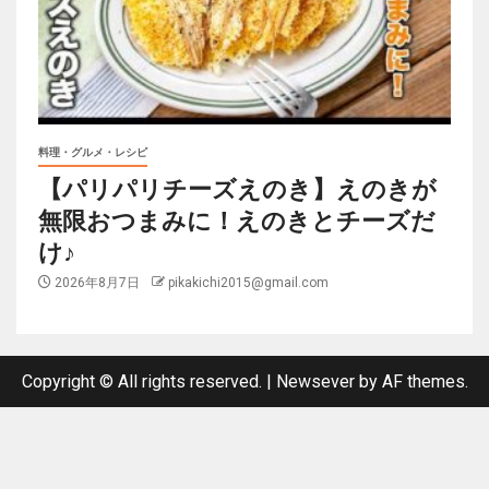
料理・グルメ・レシピ
【パリパリチーズえのき】えのきが
無限おつまみに！えのきとチーズだ
け♪
2026年8月7日
pikakichi2015@gmail.com
Copyright © All rights reserved.
|
Newsever
by AF themes.