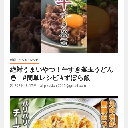
料理・グルメ・レシピ
絶対うまいやつ！牛すき釜玉うどん
🐣 #簡単レシピ #ずぼら飯
2026年8月7日
pikakichi2015@gmail.com