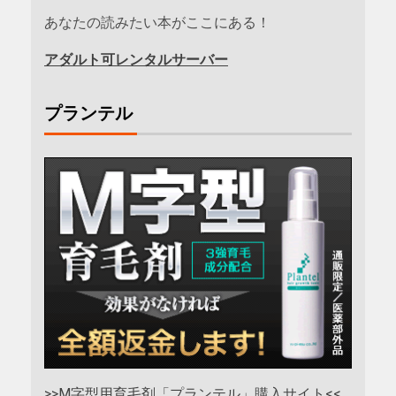
あなたの読みたい本がここにある！
アダルト可レンタルサーバー
プランテル
>>M字型用育毛剤「プランテル」購入サイト<<