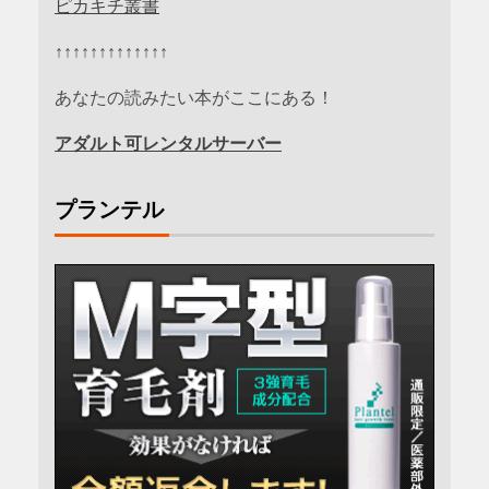
ピカキチ叢書
↑↑↑↑↑↑↑↑↑↑↑↑↑
あなたの読みたい本がここにある！
アダルト可レンタルサーバー
プランテル