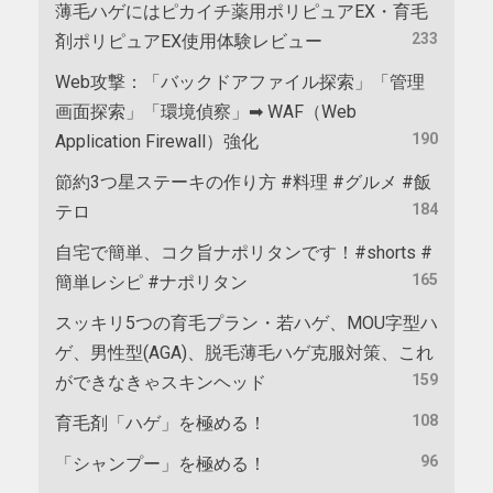
薄毛ハゲにはピカイチ薬用ポリピュアEX・育毛
233
剤ポリピュアEX使用体験レビュー
Web攻撃：「バックドアファイル探索」「管理
画面探索」「環境偵察」➡ WAF（Web
190
Application Firewall）強化
節約3つ星ステーキの作り方 #料理 #グルメ #飯
184
テロ
自宅で簡単、コク旨ナポリタンです！#shorts #
165
簡単レシピ #ナポリタン
スッキリ5つの育毛プラン・若ハゲ、MOU字型ハ
ゲ、男性型(AGA)、脱毛薄毛ハゲ克服対策、これ
159
ができなきゃスキンヘッド
108
育毛剤「ハゲ」を極める！
96
「シャンプー」を極める！