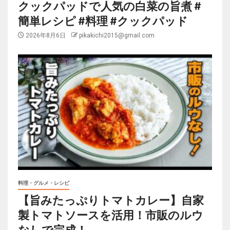
クックパッドで人気の白菜の旨煮 #
簡単レシピ #料理 #クックパッド
2026年8月6日
pikakichi2015@gmail.com
料理・グルメ・レシピ
【旨みたっぷりトマトカレー】自家
製トマトソースを活用！市販のルウ
なしで完成！