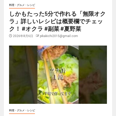
料理・グルメ・レシピ
しかもたった5分で作れる「無限オク
ラ」詳しいレシピは概要欄でチェッ
ク！ #オクラ #副菜 #夏野菜
2026年8月6日
pikakichi2015@gmail.com
料理・グルメ・レシピ