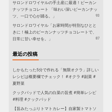
サロンドロワイヤルの手土産に最適！ピーカン
ナッツチョコレート 「味わい深いピーカンナッ
93
ツ、一口で心が踊る。」
サロンドロワイヤル「お家時間が特別なひとと
きに！極上のピーカンナッツチョコレートで、
87
日常に甘い幸せを。」
最近の投稿
しかもたった5分で作れる「無限オクラ」詳しい
レシピは概要欄でチェック！ #オクラ #副菜 #
夏野菜
クックパッドで人気の白菜の旨煮 #簡単レシピ
#料理 #クックパッド
【旨みたっぷりトマトカレー】自家製トマトソ