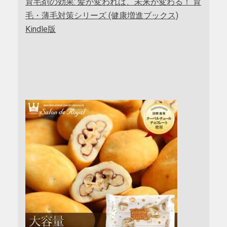
育毛剤の効果: 髪が変われば、未来が変わる！ 育
毛・薄毛対策シリーズ (健康増進ブックス)
Kindle版