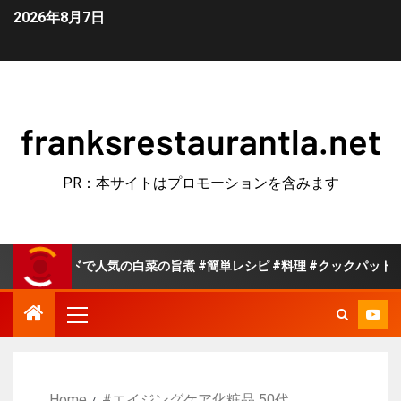
2026年8月7日
franksrestaurantla.net
PR：本サイトはプロモーションを含みます
ッドで人気の白菜の旨煮 #簡単レシピ #料理 #クックパッド
Home
#エイジングケア化粧品 50代