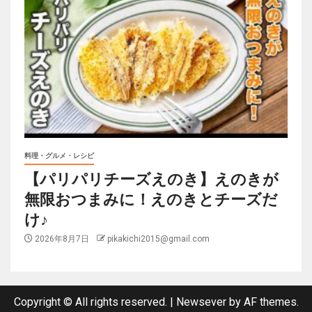
料理・グルメ・レシピ
【パリパリチーズえのき】えのきが
無限おつまみに！えのきとチーズだ
け♪
2026年8月7日
pikakichi2015@gmail.com
Copyright © All rights reserved.
|
Newsever
by AF themes.