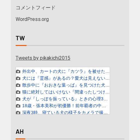
コメントフィード
WordPress.org
TW
Tweets by pikakichi2015
AH