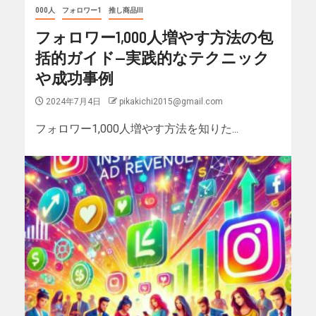
000人
フォロワー1
推し商品III
フォロワー1,000人増やす方法の包
括的ガイド—実践的なテクニック
や成功事例
2024年7月4日
pikakichi2015@gmail.com
フォロワー1,000人増やす方法を知りた...