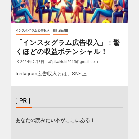
インスタグラム広告収入
推し商品III
「インスタグラム広告収入」：驚
くほどの収益ポテンシャル！
2024年7月3日
pikakichi2015@gmail.com
Instagram広告収入とは、SNS上...
[ PR ]
あなたの読みたい本がここにある！