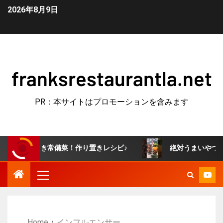
2026年8月9日
franksrestaurantla.net
PR：本サイトはプロモーションを含みます
つき常備菜！作り置きレシピ♪
絶対うまいやつ！牛すき釜玉
Home
インフルエンサー