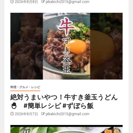
2026年8月8日
pikakichi2015@gmail.com
料理・グルメ・レシピ
絶対うまいやつ！牛すき釜玉うどん
🐣 #簡単レシピ #ずぼら飯
2026年8月7日
pikakichi2015@gmail.com