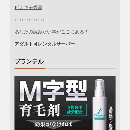
ピカキチ叢書
↑↑↑↑↑↑↑↑↑↑↑↑↑
あなたの読みたい本がここにある！
アダルト可レンタルサーバー
プランテル