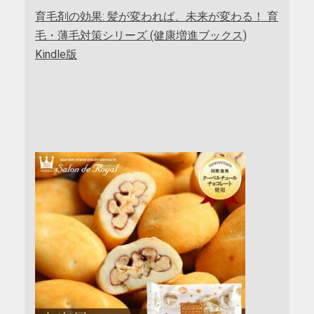
育毛剤の効果: 髪が変われば、未来が変わる！ 育
毛・薄毛対策シリーズ (健康増進ブックス)
Kindle版