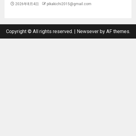
2026年8月4日
pikakichi2015@gmail.com
Copyright © All rights reserved.
|
Newsever
by AF themes.