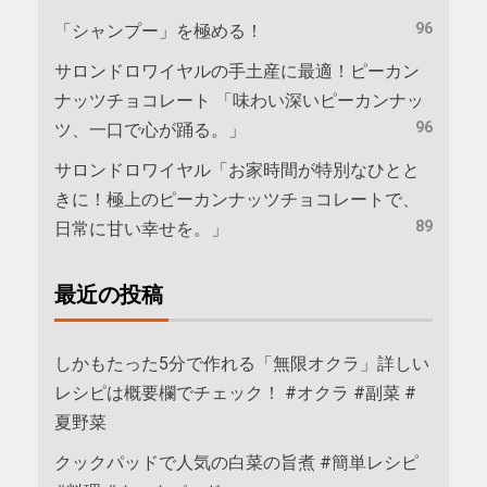
96
「シャンプー」を極める！
サロンドロワイヤルの手土産に最適！ピーカン
ナッツチョコレート 「味わい深いピーカンナッ
96
ツ、一口で心が踊る。」
サロンドロワイヤル「お家時間が特別なひとと
きに！極上のピーカンナッツチョコレートで、
89
日常に甘い幸せを。」
最近の投稿
しかもたった5分で作れる「無限オクラ」詳しい
レシピは概要欄でチェック！ #オクラ #副菜 #
夏野菜
クックパッドで人気の白菜の旨煮 #簡単レシピ