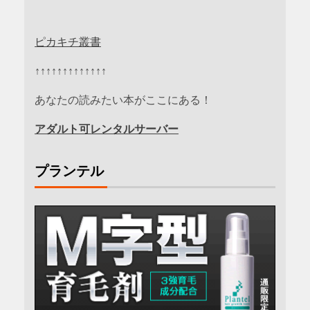
ピカキチ叢書
↑↑↑↑↑↑↑↑↑↑↑↑↑
あなたの読みたい本がここにある！
アダルト可レンタルサーバー
プランテル