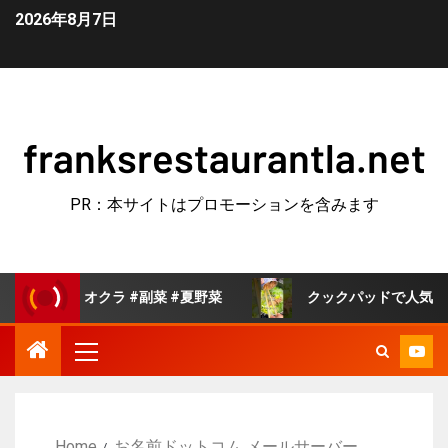
2026年8月7日
franksrestaurantla.net
PR：本サイトはプロモーションを含みます
#オクラ #副菜 #夏野菜
クックパッドで人気の白菜の旨煮 
Home
お名前ドットコム メールサーバー