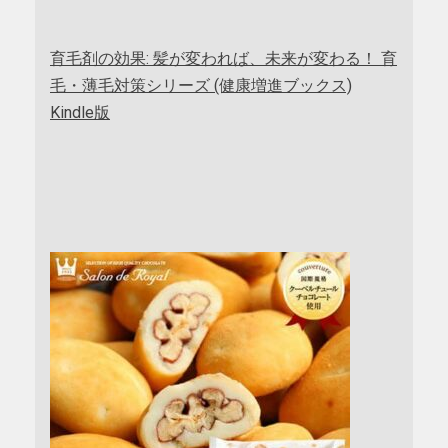
育毛剤の効果: 髪が変われば、未来が変わる！ 育
毛・薄毛対策シリーズ (健康増進ブックス)
Kindle版