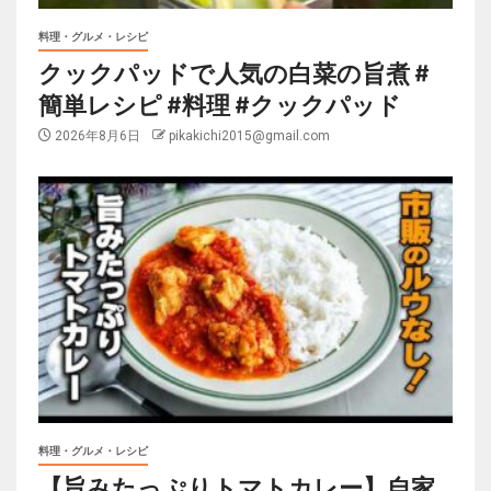
料理・グルメ・レシピ
クックパッドで人気の白菜の旨煮 #
簡単レシピ #料理 #クックパッド
2026年8月6日
pikakichi2015@gmail.com
料理・グルメ・レシピ
【旨みたっぷりトマトカレー】自家