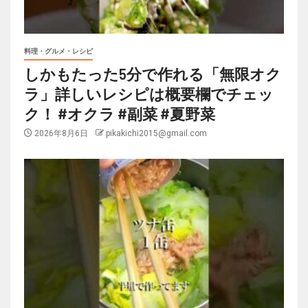
料理・グルメ・レシピ
しかもたった5分で作れる「無限オク
ラ」詳しいレシピは概要欄でチェッ
ク！ #オクラ #副菜 #夏野菜
2026年8月6日
pikakichi2015@gmail.com