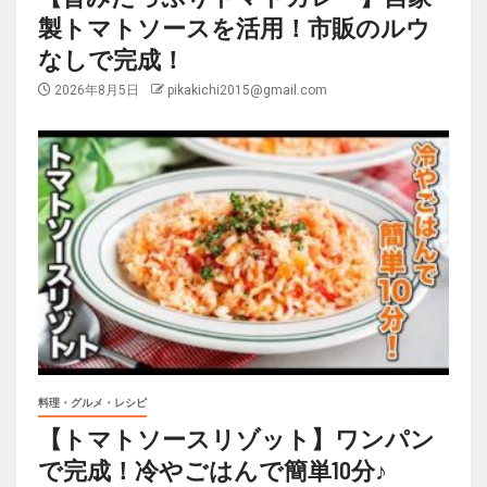
製トマトソースを活用！市販のルウ
なしで完成！
2026年8月5日
pikakichi2015@gmail.com
料理・グルメ・レシピ
【トマトソースリゾット】ワンパン
で完成！冷やごはんで簡単10分♪