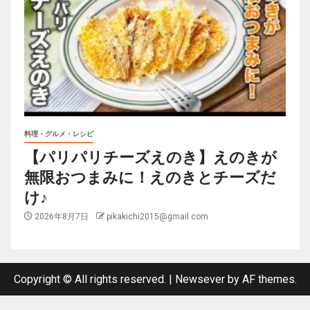
料理・グルメ・レシピ
【パリパリチーズえのき】えのきが
無限おつまみに！えのきとチーズだ
け♪
2026年8月7日
pikakichi2015@gmail.com
Copyright © All rights reserved.
|
Newsever
by AF themes.