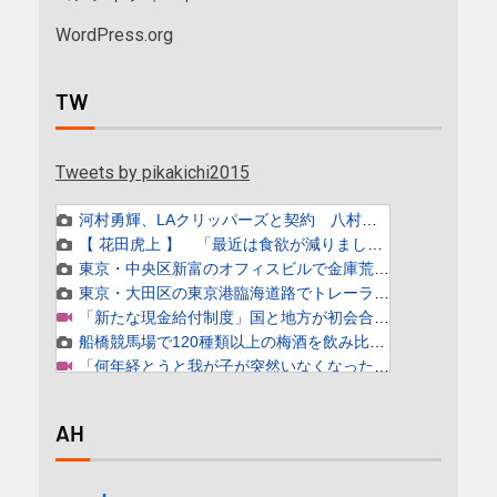
WordPress.org
TW
Tweets by pikakichi2015
AH