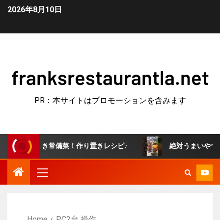
2026年8月10日
franksrestaurantla.net
PR：本サイトはプロモーションを含みます
みつき常備菜！作り置きレシピ♪
絶対うまいやつ！牛すき釜
Home
PC2台 操作