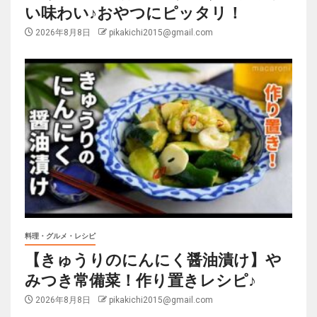
い味わい♪おやつにピッタリ！
2026年8月8日
pikakichi2015@gmail.com
料理・グルメ・レシピ
【きゅうりのにんにく醤油漬け】や
みつき常備菜！作り置きレシピ♪
2026年8月8日
pikakichi2015@gmail.com