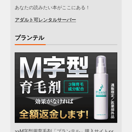
あなたの読みたい本がここにある！
アダルト可レンタルサーバー
プランテル
>>M字型用育毛剤「プランテル」購入サイト<<