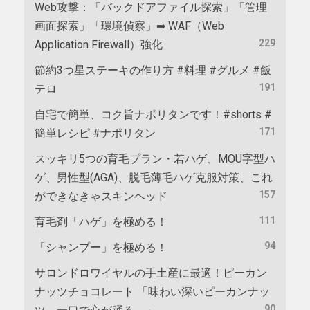
Web攻撃：「バックドアファイル探索」「管理
画面探索」「環境偵察」➡ WAF（Web
229
Application Firewall）強化
節約3つ星ステーキの作り方 #料理 #グルメ #飯
191
テロ
自宅で簡単、コク旨ナポリタンです！#shorts #
171
簡単レシピ #ナポリタン
スッキリ5つの育毛プラン・若ハゲ、MOU字型ハ
ゲ、男性型(AGA)、脱毛薄毛ハゲ克服対策、これ
157
ができなきゃスキンヘッド
111
育毛剤「ハゲ」を極める！
94
「シャンプー」を極める！
サロンドロワイヤルの手土産に最適！ピーカン
ナッツチョコレート 「味わい深いピーカンナッ
90