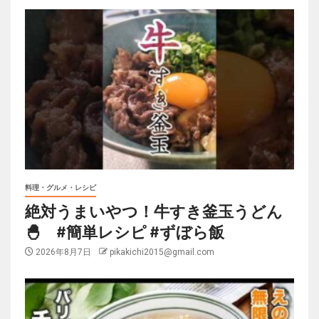
料理・グルメ・レシピ
絶対うまいやつ！牛すき釜玉うどん
🐣 #簡単レシピ #ずぼら飯
2026年8月7日
pikakichi2015@gmail.com