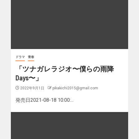
ドラマ
青春
「ツナガレラジオ〜僕らの雨降
Days〜」
2022年9月1日
pikakichi2015@gmail.com
発売日2021-08-18 10:00:...