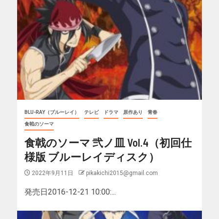
BLU-RAY（ブルーレイ）
テレビ
ドラマ
原作あり
青春
食戟のソーマ
食戟のソーマ 弐ノ皿 Vol.4（初回仕
様版 ブルーレイディスク）
2022年9月11日
pikakichi2015@gmail.com
発売日2016-12-21 10:00:...