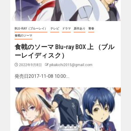
BLU-RAY（ブルーレイ）
テレビ
ドラマ
原作あり
青春
食戟のソーマ
食戟のソーマ Blu-ray BOX 上 （ブル
ーレイディスク）
2022年9月8日
pikakichi2015@gmail.com
発売日2017-11-08 10:00:...