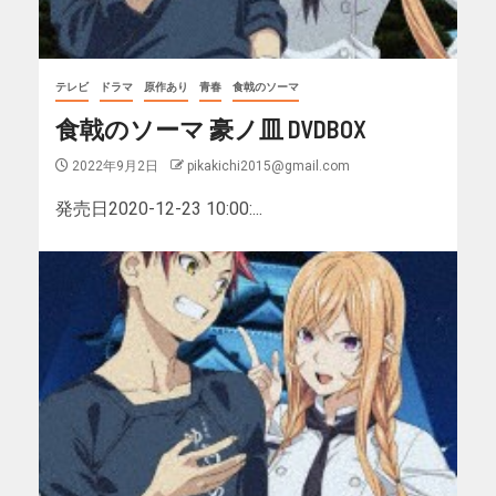
テレビ
ドラマ
原作あり
青春
食戟のソーマ
食戟のソーマ 豪ノ皿 DVDBOX
2022年9月2日
pikakichi2015@gmail.com
発売日2020-12-23 10:00:...