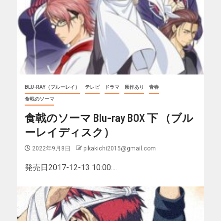
BLU-RAY（ブルーレイ）
テレビ
ドラマ
原作あり
青春
食戟のソーマ
食戟のソーマ Blu-ray BOX 下 （ブル
ーレイディスク）
2022年9月8日
pikakichi2015@gmail.com
発売日2017-12-13 10:00:...