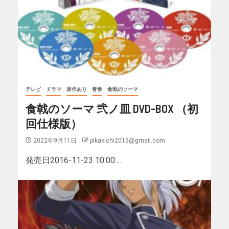
テレビ
ドラマ
原作あり
青春
食戟のソーマ
食戟のソーマ 弐ノ皿 DVD-BOX （初
回仕様版）
2022年9月11日
pikakichi2015@gmail.com
発売日2016-11-23 10:00:...