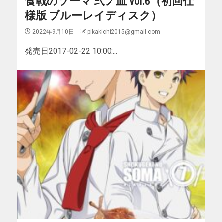
食戟のソーマ 弐ノ皿 Vol.6（初回仕
様版 ブルーレイディスク）
2022年9月10日
pikakichi2015@gmail.com
発売日2017-02-22 10:00:...