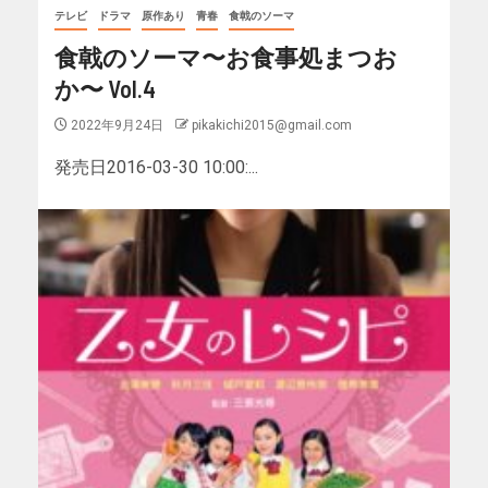
テレビ
ドラマ
原作あり
青春
食戟のソーマ
食戟のソーマ〜お食事処まつお
か〜 Vol.4
2022年9月24日
pikakichi2015@gmail.com
発売日2016-03-30 10:00:...