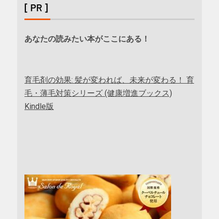
[ PR ]
あなたの読みたい本がここにある！
育毛剤の効果: 髪が変われば、未来が変わる！ 育
毛・薄毛対策シリーズ (健康増進ブックス)
Kindle版