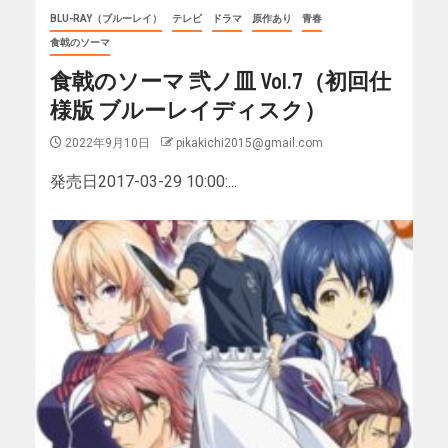
BLU-RAY（ブルーレイ）
テレビ
ドラマ
原作あり
青春
食戟のソーマ
食戟のソーマ 弐ノ皿 Vol.7（初回仕
様版 ブルーレイディスク）
2022年9月10日
pikakichi2015@gmail.com
発売日2017-03-29 10:00:...