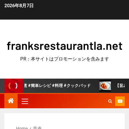
2026年8月7日
franksrestaurantla.net
PR：本サイトはプロモーションを含みます
単レシピ #料理 #クックパッド
【旨みたっぷりトマトカレ
Home
青春