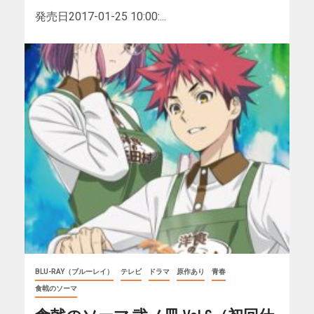
発売日2017-01-25 10:00:...
BLU-RAY（ブルーレイ）
テレビ
ドラマ
原作あり
青春
食戟のソーマ