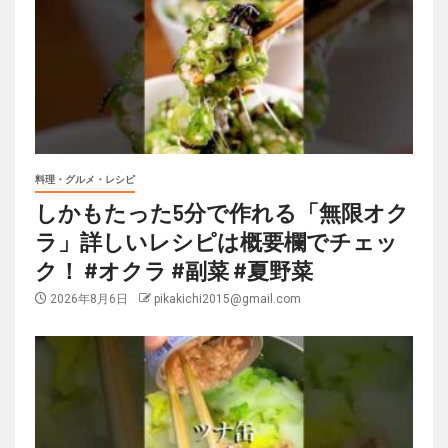
料理・グルメ・レシピ
しかもたった5分で作れる「無限オク
ラ」詳しいレシピは概要欄でチェッ
ク！ #オクラ #副菜 #夏野菜
2026年8月6日
pikakichi2015@gmail.com