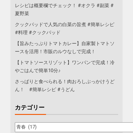
レシピは概要欄でチェック！ #オクラ #副菜 #
夏野菜
クックパッドで人気の白菜の旨煮 #簡単レシピ
#料理 #クックパッド
【旨みたっぷりトマトカレー】自家製トマトソ
ースを活用！市販のルウなしで完成！
【トマトソースリゾット】ワンパンで完成！冷
やごはんで簡単10分♪
さっぱりと食べられる！肉おろしぶっかけうど
ん！ #簡単レシピ #うどん
カテゴリー