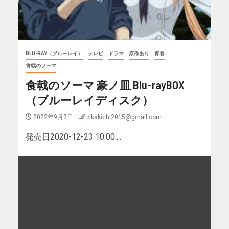
BLU-RAY（ブルーレイ）
テレビ
ドラマ
原作あり
青春
食戟のソーマ
食戟のソーマ 豪ノ皿 Blu-rayBOX
（ブルーレイディスク）
2022年9月2日
pikakichi2015@gmail.com
発売日2020-12-23 10:00:...