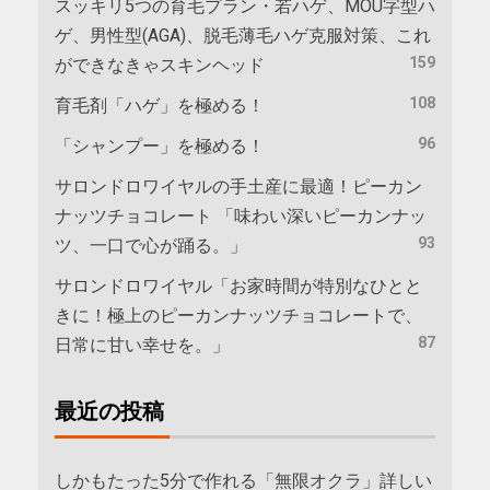
スッキリ5つの育毛プラン・若ハゲ、MOU字型ハ
ゲ、男性型(AGA)、脱毛薄毛ハゲ克服対策、これ
159
ができなきゃスキンヘッド
108
育毛剤「ハゲ」を極める！
96
「シャンプー」を極める！
サロンドロワイヤルの手土産に最適！ピーカン
ナッツチョコレート 「味わい深いピーカンナッ
93
ツ、一口で心が踊る。」
サロンドロワイヤル「お家時間が特別なひとと
きに！極上のピーカンナッツチョコレートで、
87
日常に甘い幸せを。」
最近の投稿
しかもたった5分で作れる「無限オクラ」詳しい