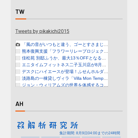
TW
Tweets by pikakichi2015
AH