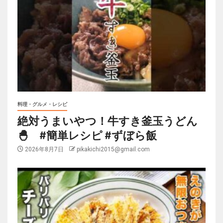
料理・グルメ・レシピ
絶対うまいやつ！牛すき釜玉うどん
🐣 #簡単レシピ #ずぼら飯
2026年8月7日
pikakichi2015@gmail.com