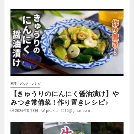
料理・グルメ・レシピ
【きゅうりのにんにく醤油漬け】や
みつき常備菜！作り置きレシピ♪
2026年8月8日
pikakichi2015@gmail.com