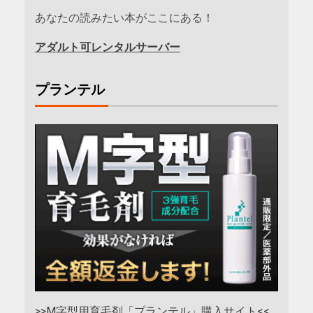
あなたの読みたい本がここにある！
アダルト可レンタルサーバー
プランテル
>>M字型用育毛剤「プランテル」購入サイト<<