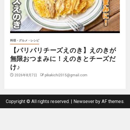
料理・グルメ・レシピ
【パリパリチーズえのき】えのきが
無限おつまみに！えのきとチーズだ
け♪
2026年8月7日
pikakichi2015@gmail.com
Copyright © All rights reserved.
|
Newsever
by AF themes.