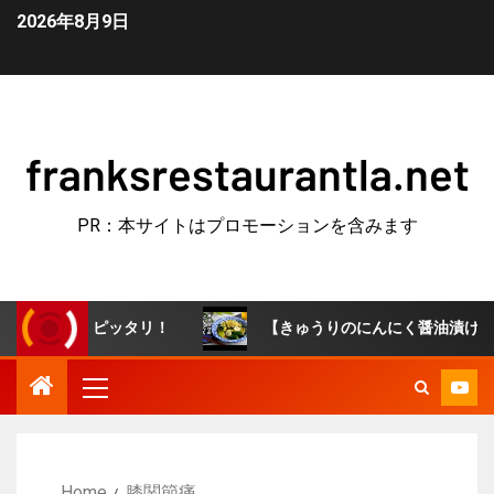
2026年8月9日
franksrestaurantla.net
PR：本サイトはプロモーションを含みます
つにピッタリ！
【きゅうりのにんにく醤油漬け】やみつき
Home
膝関節痛