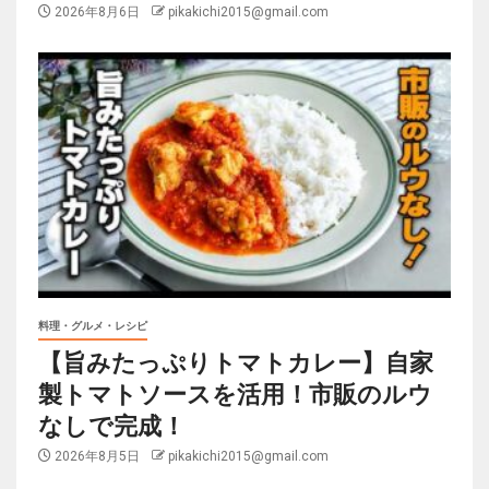
2026年8月6日
pikakichi2015@gmail.com
料理・グルメ・レシピ
【旨みたっぷりトマトカレー】自家
製トマトソースを活用！市販のルウ
なしで完成！
2026年8月5日
pikakichi2015@gmail.com