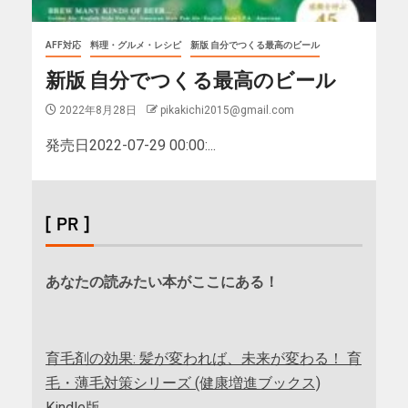
AFF対応
料理・グルメ・レシピ
新版 自分でつくる最高のビール
新版 自分でつくる最高のビール
2022年8月28日
pikakichi2015@gmail.com
発売日2022-07-29 00:00:...
[ PR ]
あなたの読みたい本がここにある！
育毛剤の効果: 髪が変われば、未来が変わる！ 育
毛・薄毛対策シリーズ (健康増進ブックス)
Kindle版