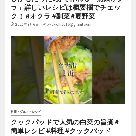
ラ」詳しいレシピは概要欄でチェッ
ク！ #オクラ #副菜 #夏野菜
2026年8月6日
pikakichi2015@gmail.com
料理・グルメ・レシピ
クックパッドで人気の白菜の旨煮 #
簡単レシピ #料理 #クックパッド