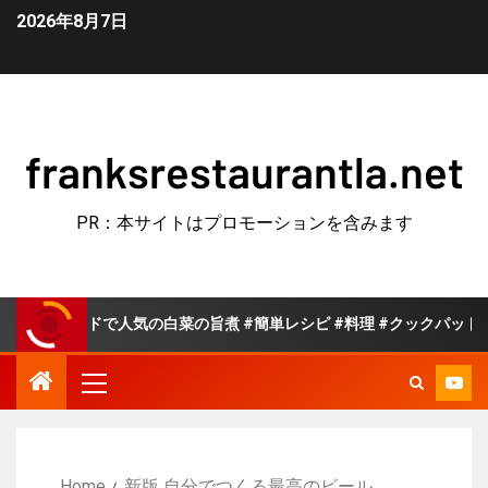
2026年8月7日
franksrestaurantla.net
PR：本サイトはプロモーションを含みます
ッドで人気の白菜の旨煮 #簡単レシピ #料理 #クックパッド
Home
新版 自分でつくる最高のビール