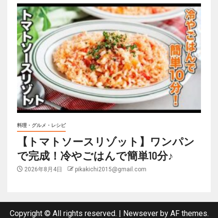
料理・グルメ・レシピ
【トマトソースリゾット】ワンパン
で完成！冷やごはんで簡単10分♪
2026年8月4日
pikakichi2015@gmail.com
Copyright © All rights reserved.
|
Newsever
by AF themes.