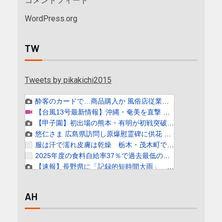
コメントフィード
WordPress.org
TW
Tweets by pikakichi2015
AH