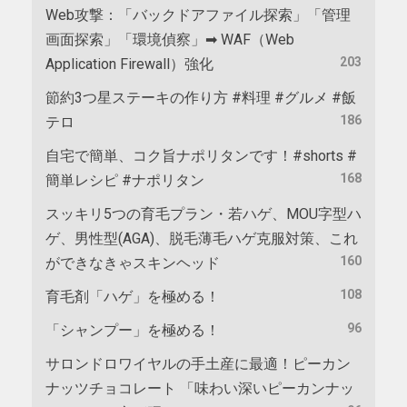
Web攻撃：「バックドアファイル探索」「管理
画面探索」「環境偵察」➡ WAF（Web
203
Application Firewall）強化
節約3つ星ステーキの作り方 #料理 #グルメ #飯
186
テロ
自宅で簡単、コク旨ナポリタンです！#shorts #
168
簡単レシピ #ナポリタン
スッキリ5つの育毛プラン・若ハゲ、MOU字型ハ
ゲ、男性型(AGA)、脱毛薄毛ハゲ克服対策、これ
160
ができなきゃスキンヘッド
108
育毛剤「ハゲ」を極める！
96
「シャンプー」を極める！
サロンドロワイヤルの手土産に最適！ピーカン
ナッツチョコレート 「味わい深いピーカンナッ