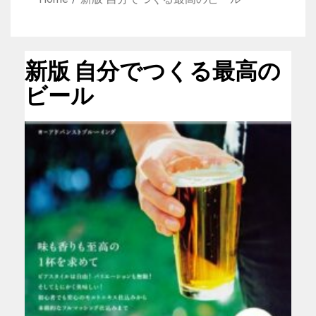
新版 自分でつくる最高の
ビール