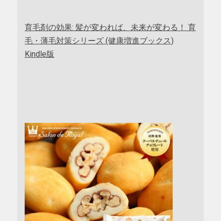
育毛剤の効果: 髪が変われば、未来が変わる！ 育
毛・薄毛対策シリーズ (健康増進ブックス)
Kindle版