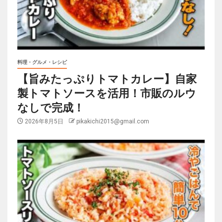
料理・グルメ・レシピ
【旨みたっぷりトマトカレー】自家
製トマトソースを活用！市販のルウ
なしで完成！
2026年8月5日
pikakichi2015@gmail.com