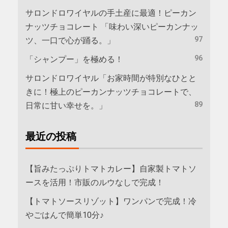
サロンドロワイヤルの手土産に最適！ピーカン
ナッツチョコレート 「味わい深いピーカンナッ
97
ツ、一口で心が踊る。」
96
「シャンプー」を極める！
サロンドロワイヤル「お家時間が特別なひとと
きに！極上のピーカンナッツチョコレートで、
89
日常に甘い幸せを。」
最近の投稿
【旨みたっぷりトマトカレー】自家製トマトソ
ースを活用！市販のルウなしで完成！
【トマトソースリゾット】ワンパンで完成！冷
やごはんで簡単10分♪