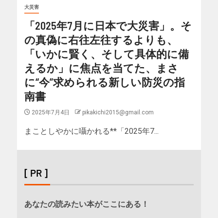
大災害
「2025年7月に日本で大災害」。そ
の真偽に右往左往するよりも、
「いかに賢く、そして具体的に備
えるか」に焦点を当てた、まさ
に“今”求められる新しい防災の指
南書
2025年7月4日
pikakichi2015@gmail.com
まことしやかに囁かれる**「2025年7...
[ PR ]
あなたの読みたい本がここにある！