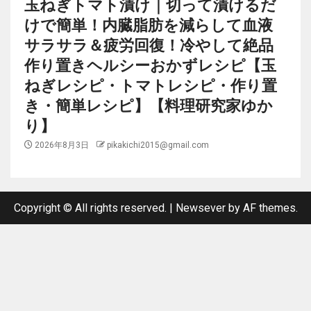
玉ねぎトマト漬け｜切って漬けるだ
けで簡単！内臓脂肪を減らして血液
サラサラ＆疲労回復！冷やして絶品
作り置きヘルシーおかずレシピ【玉
ねぎレシピ・トマトレシピ・作り置
き・簡単レシピ】【料理研究家ゆか
り】
2026年8月3日
pikakichi2015@gmail.com
Copyright © All rights reserved.
|
Newsever
by AF themes.