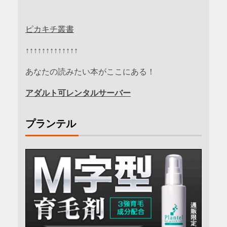
ピカキチ叢書
↑↑↑↑↑↑↑↑↑↑↑↑↑
あなたの読みたい本がここにある！
アダルト可レンタルサーバー
プランテル