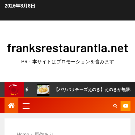
2026年8月8日
franksrestaurantla.net
PR：本サイトはプロモーションを含みます
【パリパリチーズえのき】えのきが無限おつまみに！えのきとチーズだ
Home
原作あり