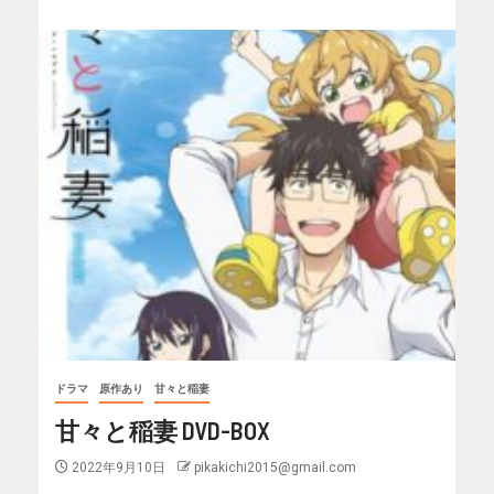
ドラマ
原作あり
甘々と稲妻
甘々と稲妻 DVD-BOX
2022年9月10日
pikakichi2015@gmail.com