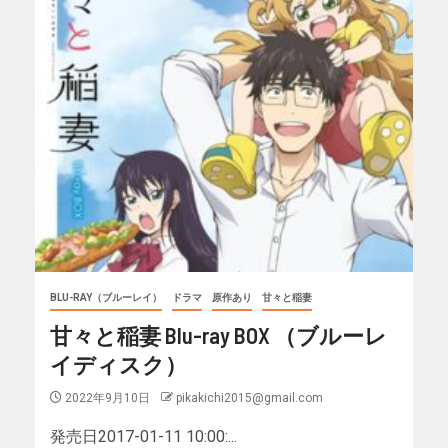
BLU-RAY（ブルーレイ）
ドラマ
原作あり
甘々と稲妻
甘々と稲妻 Blu-ray BOX （ブルーレ
イディスク）
2022年9月10日
pikakichi2015@gmail.com
発売日2017-01-11 10:00:...