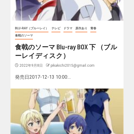
BLU-RAY（ブルーレイ）
テレビ
ドラマ
原作あり
青春
食戟のソーマ
食戟のソーマ Blu-ray BOX 下 （ブル
ーレイディスク）
2022年9月8日
pikakichi2015@gmail.com
発売日2017-12-13 10:00:...