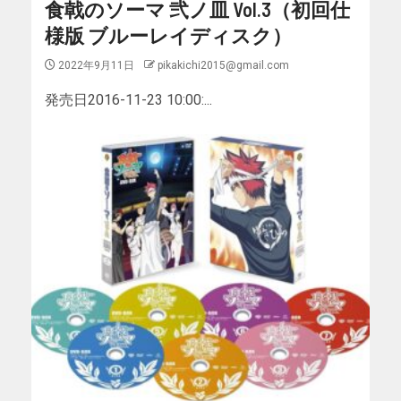
食戟のソーマ 弐ノ皿 Vol.3（初回仕
様版 ブルーレイディスク）
2022年9月11日
pikakichi2015@gmail.com
発売日2016-11-23 10:00:...