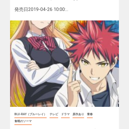
発売日2019-04-26 10:00:...
BLU-RAY（ブルーレイ）
テレビ
ドラマ
原作あり
青春
食戟のソーマ