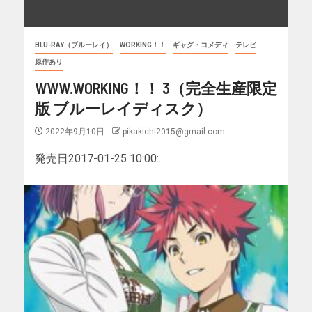
BLU-RAY（ブルーレイ）
WORKING！！
ギャグ・コメディ
テレビ
原作あり
WWW.WORKING！！ 3（完全生産限定
版 ブルーレイディスク）
2022年9月10日
pikakichi2015@gmail.com
発売日2017-01-25 10:00:...