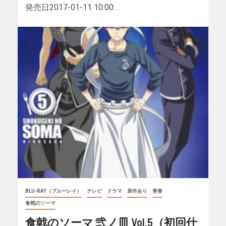
発売日2017-01-11 10:00:...
BLU-RAY（ブルーレイ）
テレビ
ドラマ
原作あり
青春
食戟のソーマ
食戟のソーマ 弐ノ皿 Vol.5（初回仕