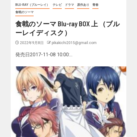
BLU-RAY（ブルーレイ）
テレビ
ドラマ
原作あり
青春
食戟のソーマ
食戟のソーマ Blu-ray BOX 上 （ブル
ーレイディスク）
2022年9月8日
pikakichi2015@gmail.com
発売日2017-11-08 10:00:...