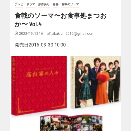
テレビ
ドラマ
原作あり
青春
食戟のソーマ
食戟のソーマ〜お食事処まつお
か〜 Vol.4
2022年9月24日
pikakichi2015@gmail.com
発売日2016-03-30 10:00:...