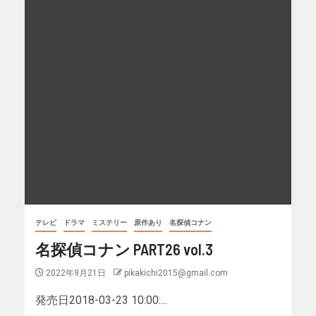
テレビ
ドラマ
ミステリー
原作あり
名探偵コナン
名探偵コナン PART26 vol.3
2022年9月21日
pikakichi2015@gmail.com
発売日2018-03-23 10:00:...