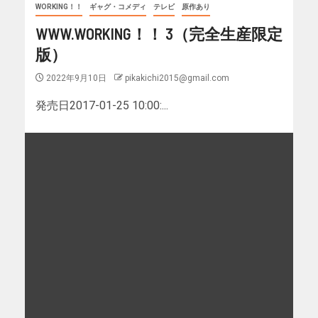
WORKING！！
ギャグ・コメディ
テレビ
原作あり
WWW.WORKING！！ 3（完全生産限定
版）
2022年9月10日
pikakichi2015@gmail.com
発売日2017-01-25 10:00:...