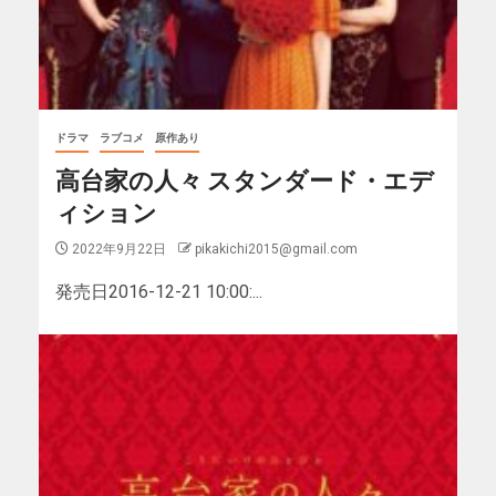
ドラマ
ラブコメ
原作あり
高台家の人々 スタンダード・エデ
ィション
2022年9月22日
pikakichi2015@gmail.com
発売日2016-12-21 10:00:...