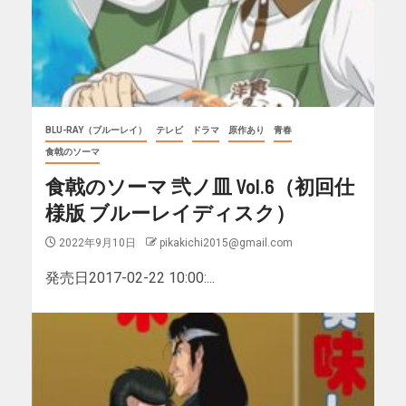
BLU-RAY（ブルーレイ）
テレビ
ドラマ
原作あり
青春
食戟のソーマ
食戟のソーマ 弐ノ皿 Vol.6（初回仕
様版 ブルーレイディスク）
2022年9月10日
pikakichi2015@gmail.com
発売日2017-02-22 10:00:...