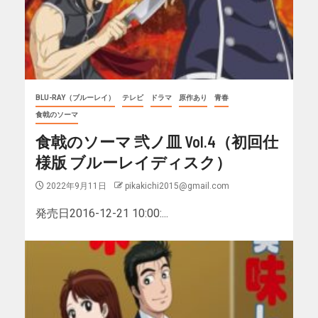
BLU-RAY（ブルーレイ）
テレビ
ドラマ
原作あり
青春
食戟のソーマ
食戟のソーマ 弐ノ皿 Vol.4（初回仕
様版 ブルーレイディスク）
2022年9月11日
pikakichi2015@gmail.com
発売日2016-12-21 10:00:...