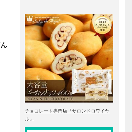
どん
チョコレート専門店『サロンドロワイヤ
ル』