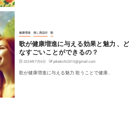
健康増進
推し商品III
歌
歌が健康増進に与える効果と魅力 、
なすごいことができるの？
2024年7月6日
pikakichi2015@gmail.com
歌が健康増進に与える魅力 歌うことで健康...