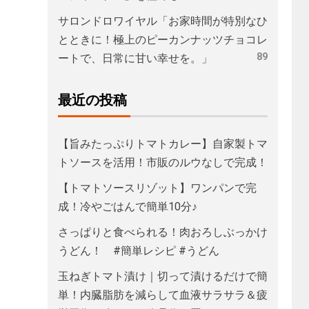
サロンドロワイヤル「お家時間が特別なひ
とときに！極上のピーカンナッツチョコレ
89
ートで、日常に甘い幸せを。」
最近の投稿
【旨みたっぷりトマトカレー】自家製トマ
トソースを活用！市販のルウなしで完成！
【トマトソースリゾット】ワンパンで完
成！冷やごはんで簡単10分♪
さっぱりと食べられる！肉おろしぶっかけ
うどん！ #簡単レシピ #うどん
玉ねぎトマト漬け｜切って漬けるだけで簡
単！内臓脂肪を減らして血液サラサラ＆疲