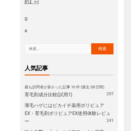
約】<<
g:
a:
人気記事
最も訪問者が多かった記事 10 件 (過去 28 日間)
297
育毛剤成分比較(試用1)
薄毛ハゲにはピカイチ薬用ポリピュア
EX・育毛剤ポリピュアEX使用体験レビュ
241
ー