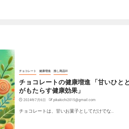
チョコレート
健康増進
推し商品III
チョコレートの健康増進 「甘いひと
がもたらす健康効果」
2024年7月6日
pikakichi2015@gmail.com
チョコレートは、甘いお菓子としてだけでな...