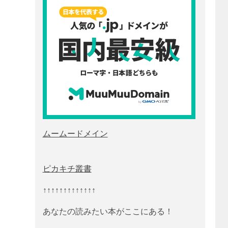
ムームードメイン
ピカキチ叢書
↑↑↑↑↑↑↑↑↑↑↑↑↑
あなたの読みたい本がここにある！