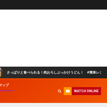
りと食べられる！肉おろしぶっかけうどん！ #簡単レシピ #うどん
マップ
WATCH ONLINE