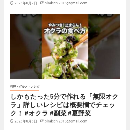
2026年8月7日
pikakichi2015@gmail.com
料理・グルメ・レシピ
しかもたった5分で作れる「無限オク
ラ」詳しいレシピは概要欄でチェッ
ク！ #オクラ #副菜 #夏野菜
2026年8月6日
pikakichi2015@gmail.com