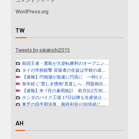
コメントフィード
WordPress.org
TW
Tweets by pikakichi2015
AH