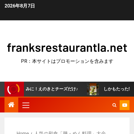
2026年8月7日
franksrestaurantla.net
PR：本サイトはプロモーションを含みます
つまみに！えのきとチーズだけ♪
しかもたった5分で作れる
Home
人気の和食「麺・めん料理」大全