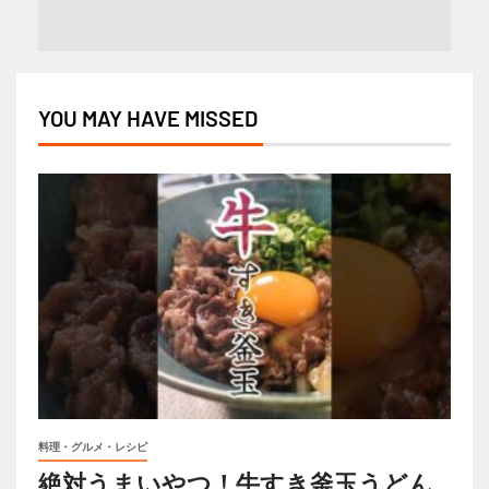
YOU MAY HAVE MISSED
料理・グルメ・レシピ
絶対うまいやつ！牛すき釜玉うどん