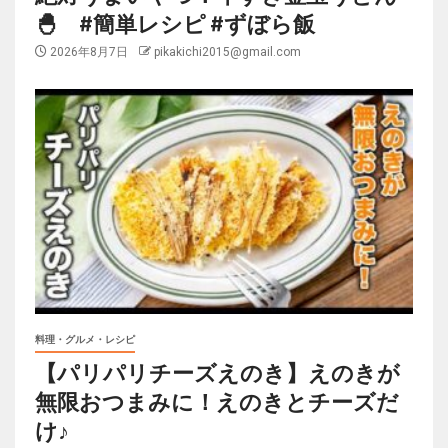
🐣 #簡単レシピ #ずぼら飯
2026年8月7日
pikakichi2015@gmail.com
料理・グルメ・レシピ
【パリパリチーズえのき】えのきが
無限おつまみに！えのきとチーズだ
け♪