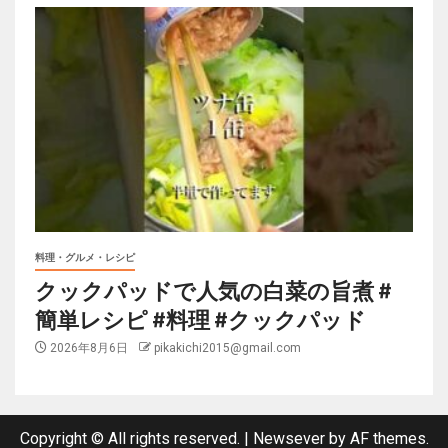
料理・グルメ・レシピ
クックパッドで人気の白菜の旨煮 #
簡単レシピ #料理 #クックパッド
2026年8月6日
pikakichi2015@gmail.com
Copyright © All rights reserved.
|
Newsever
by AF themes.