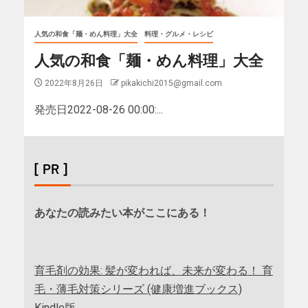
人気の和食「麺・めん料理」大全
料理・グルメ・レシピ
人気の和食「麺・めん料理」大全
2022年8月26日
pikakichi2015@gmail.com
発売日2022-08-26 00:00:...
[ PR ]
あなたの読みたい本がここにある！
育毛剤の効果: 髪が変われば、未来が変わる！ 育
毛・薄毛対策シリーズ (健康増進ブックス)
Kindle版