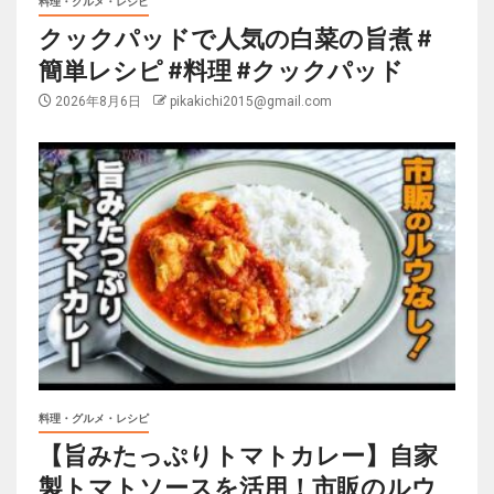
料理・グルメ・レシピ
クックパッドで人気の白菜の旨煮 #
簡単レシピ #料理 #クックパッド
2026年8月6日
pikakichi2015@gmail.com
料理・グルメ・レシピ
【旨みたっぷりトマトカレー】自家
製トマトソースを活用！市販のルウ