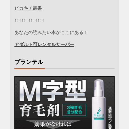
ピカキチ叢書
↑↑↑↑↑↑↑↑↑↑↑↑↑
あなたの読みたい本がここにある！
アダルト可レンタルサーバー
プランテル