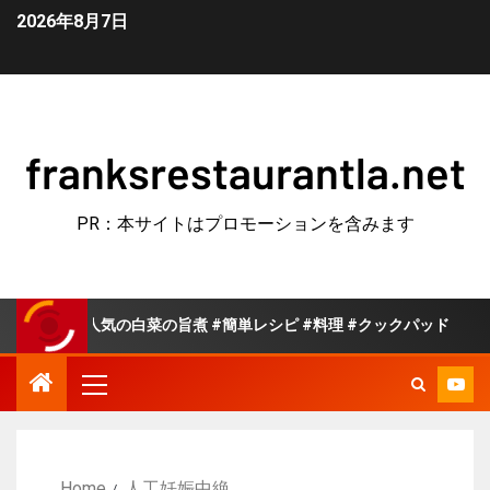
2026年8月7日
franksrestaurantla.net
PR：本サイトはプロモーションを含みます
ドで人気の白菜の旨煮 #簡単レシピ #料理 #クックパッド
Home
人工妊娠中絶