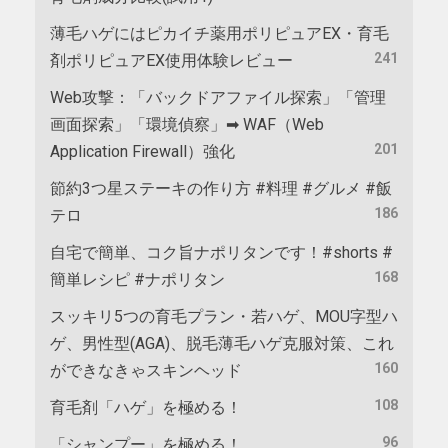
薄毛ハゲにはピカイチ薬用ポリピュアEX・育毛
241
剤ポリピュアEX使用体験レビュー
Web攻撃：「バックドアファイル探索」「管理
画面探索」「環境偵察」➡ WAF（Web
201
Application Firewall）強化
節約3つ星ステーキの作り方 #料理 #グルメ #飯
186
テロ
自宅で簡単、コク旨ナポリタンです！#shorts #
168
簡単レシピ #ナポリタン
スッキリ5つの育毛プラン・若ハゲ、MOU字型ハ
ゲ、男性型(AGA)、脱毛薄毛ハゲ克服対策、これ
160
ができなきゃスキンヘッド
108
育毛剤「ハゲ」を極める！
96
「シャンプー」を極める！