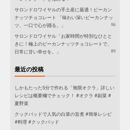
サロンドロワイヤルの手土産に最適！ピーカン
ナッツチョコレート 「味わい深いピーカンナッ
96
ツ、一口で心が踊る。」
サロンドロワイヤル「お家時間が特別なひとと
きに！極上のピーカンナッツチョコレートで、
89
日常に甘い幸せを。」
最近の投稿
しかもたった5分で作れる「無限オクラ」詳しい
レシピは概要欄でチェック！ #オクラ #副菜 #
夏野菜
クックパッドで人気の白菜の旨煮 #簡単レシピ
#料理 #クックパッド