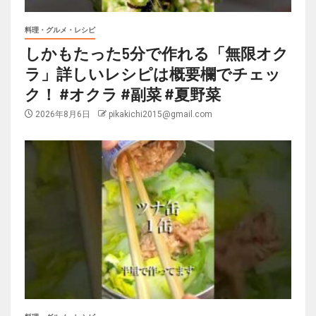
料理・グルメ・レシピ
しかもたった5分で作れる「無限オク
ラ」詳しいレシピは概要欄でチェッ
ク！ #オクラ #副菜 #夏野菜
2026年8月6日
pikakichi2015@gmail.com