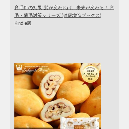
育毛剤の効果: 髪が変われば、未来が変わる！ 育
毛・薄毛対策シリーズ (健康増進ブックス)
Kindle版