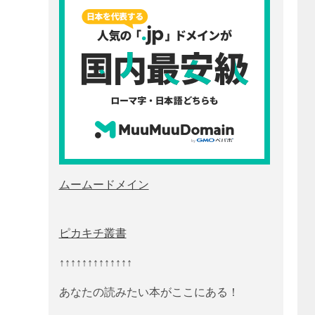
ムームードメイン
ピカキチ叢書
↑↑↑↑↑↑↑↑↑↑↑↑↑
あなたの読みたい本がここにある！