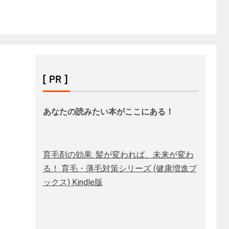
[ PR ]
あなたの読みたい本がここにある！
育毛剤の効果: 髪が変われば、未来が変わ
る！ 育毛・薄毛対策シリーズ (健康増進ブ
ックス) Kindle版