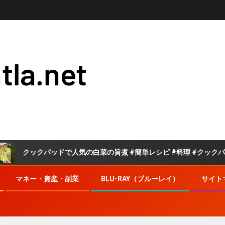
tla.net
ックパッドで人気の白菜の旨煮 #簡単レシピ #料理 #クックパッド
マネー・資産・副業
BLU-RAY（ブルーレイ）
サイト