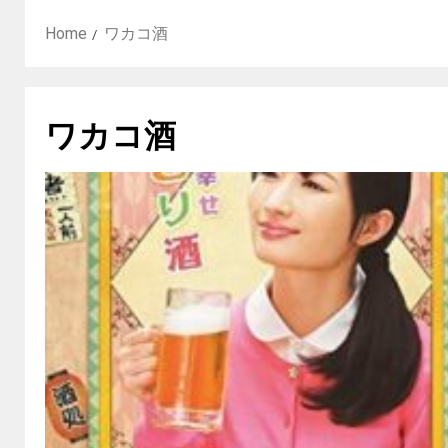
Home
ワカコ酒
ワカコ酒