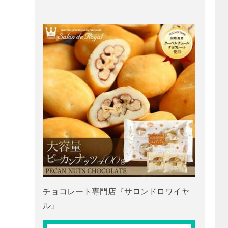
チョコレート専門店『サロンドロワイヤ
ル』