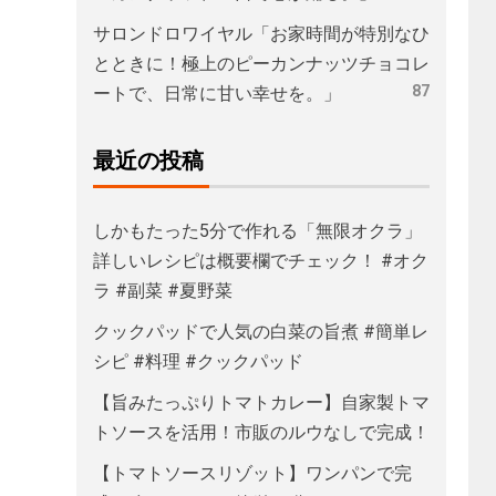
サロンドロワイヤル「お家時間が特別なひ
とときに！極上のピーカンナッツチョコレ
87
ートで、日常に甘い幸せを。」
最近の投稿
しかもたった5分で作れる「無限オクラ」
詳しいレシピは概要欄でチェック！ #オク
ラ #副菜 #夏野菜
クックパッドで人気の白菜の旨煮 #簡単レ
シピ #料理 #クックパッド
【旨みたっぷりトマトカレー】自家製トマ
トソースを活用！市販のルウなしで完成！
【トマトソースリゾット】ワンパンで完