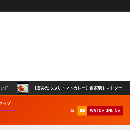
【旨みたっぷりトマトカレー】自家製トマトソースを活用！市
マップ
WATCH ONLINE