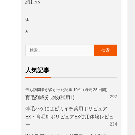
約】<<
g:
a:
人気記事
最も訪問者が多かった記事 10 件 (過去 28 日間)
297
育毛剤成分比較(試用1)
薄毛ハゲにはピカイチ薬用ポリピュア
EX・育毛剤ポリピュアEX使用体験レビュ
234
ー