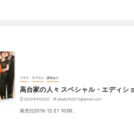
ドラマ
ラブコメ
原作あり
高台家の人々 スペシャル・エディシ
2022年9月22日
pikakichi2015@gmail.com
発売日2016-12-21 10:00:...