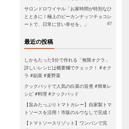
サロンドロワイヤル「お家時間が特別なひ
とときに！極上のピーカンナッツチョコレ
87
ートで、日常に甘い幸せを。」
最近の投稿
しかもたった5分で作れる「無限オクラ」
詳しいレシピは概要欄でチェック！ #オク
ラ #副菜 #夏野菜
クックパッドで人気の白菜の旨煮 #簡単レ
シピ #料理 #クックパッド
【旨みたっぷりトマトカレー】自家製トマ
トソースを活用！市販のルウなしで完成！
【トマトソースリゾット】ワンパンで完