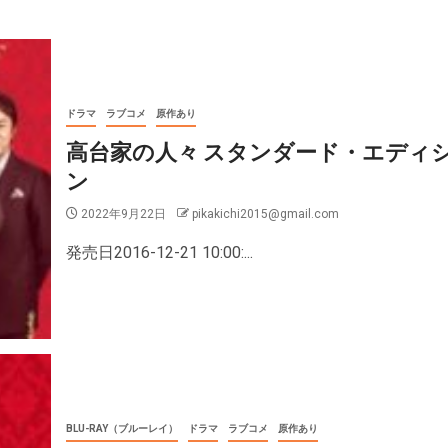
ドラマ
ラブコメ
原作あり
高台家の人々 スタンダード・エディ
ン
2022年9月22日
pikakichi2015@gmail.com
発売日2016-12-21 10:00:...
BLU-RAY（ブルーレイ）
ドラマ
ラブコメ
原作あり