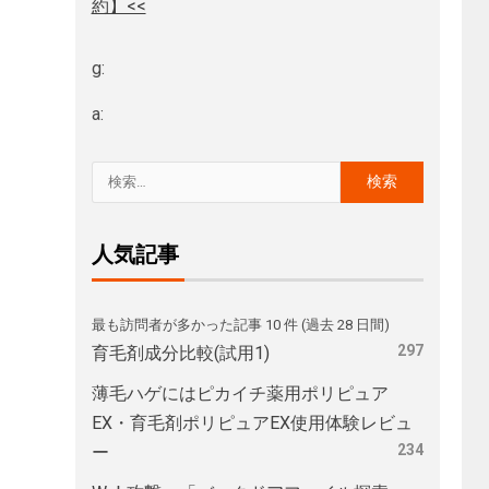
約】<<
g:
a:
人気記事
最も訪問者が多かった記事 10 件 (過去 28 日間)
297
育毛剤成分比較(試用1)
薄毛ハゲにはピカイチ薬用ポリピュア
EX・育毛剤ポリピュアEX使用体験レビュ
234
ー