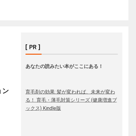
[ PR ]
あなたの読みたい本がここにある！
ョン
育毛剤の効果: 髪が変われば、未来が変わ
る！ 育毛・薄毛対策シリーズ (健康増進ブ
ックス) Kindle版