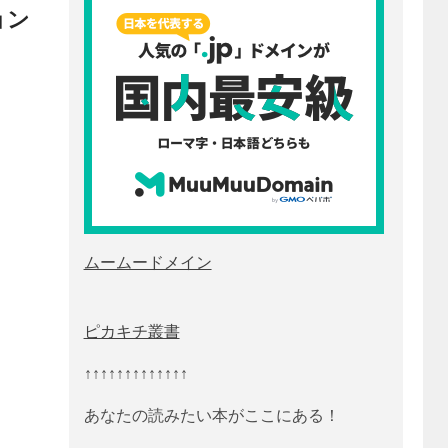
ョン
ムームードメイン
ピカキチ叢書
↑↑↑↑↑↑↑↑↑↑↑↑↑
あなたの読みたい本がここにある！