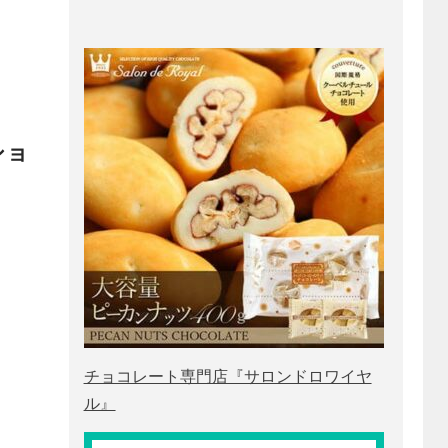
ショ
チョコレート専門店『サロンドロワイヤ
ル』