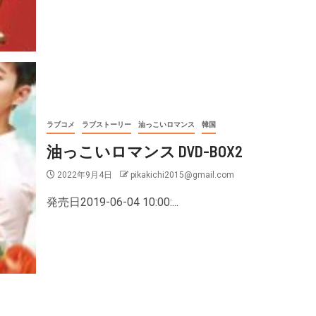
ラブコメ
ラブストーリー
油っこいロマンス
韓国
油っこいロマンス DVD-BOX2
2022年9月4日
pikakichi2015@gmail.com
発売日2019-06-04 10:00:...