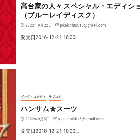
高台家の人々 スペシャル・エディシ
（ブルーレイディスク）
2022年9月22日
pikakichi2015@gmail.com
発売日2016-12-21 10:00:...
ギャグ・コメディ
ラブコメ
ハンサム★スーツ
2022年9月5日
pikakichi2015@gmail.com
発売日2018-12-21 10:00:...