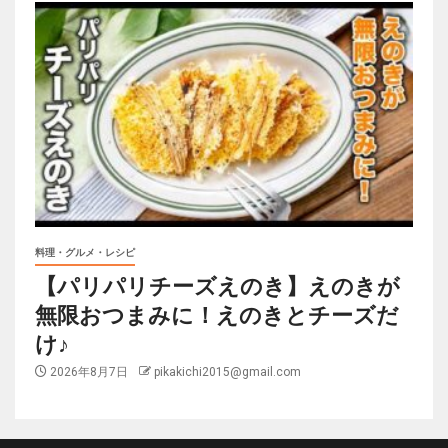
料理・グルメ・レシピ
【パリパリチーズえのき】えのきが
無限おつまみに！えのきとチーズだ
け♪
2026年8月7日
pikakichi2015@gmail.com