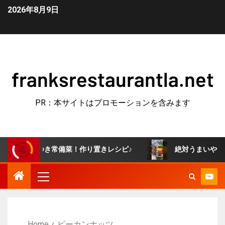
2026年8月9日
franksrestaurantla.net
PR：本サイトはプロモーションを含みます
みつき常備菜！作り置きレシピ♪
絶対うまいやつ！牛すき釜
Home
ピーカンナッツ