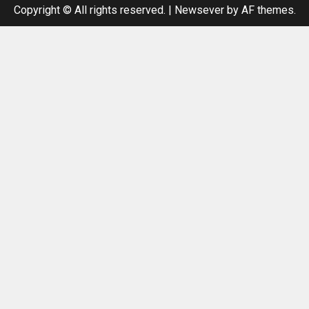
Copyright © All rights reserved.
|
Newsever
by AF themes.