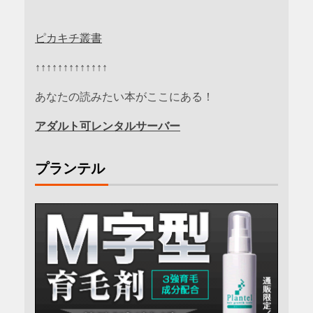
ピカキチ叢書
↑↑↑↑↑↑↑↑↑↑↑↑↑
あなたの読みたい本がここにある！
アダルト可レンタルサーバー
プランテル