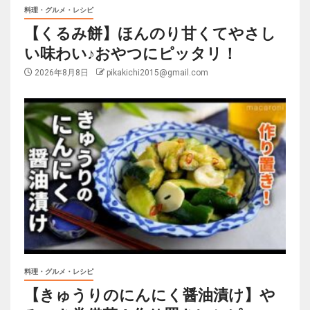
料理・グルメ・レシピ
【くるみ餅】ほんのり甘くてやさし
い味わい♪おやつにピッタリ！
2026年8月8日
pikakichi2015@gmail.com
料理・グルメ・レシピ
【きゅうりのにんにく醤油漬け】や