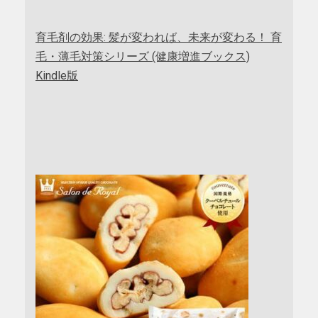
育毛剤の効果: 髪が変われば、未来が変わる！ 育
毛・薄毛対策シリーズ (健康増進ブックス)
Kindle版