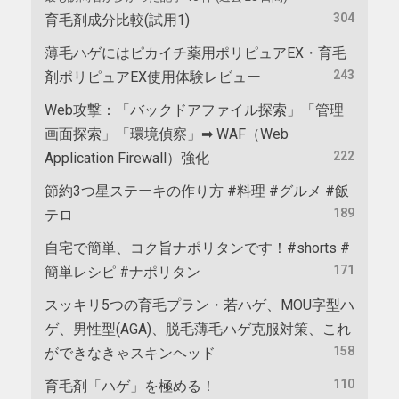
304
育毛剤成分比較(試用1)
薄毛ハゲにはピカイチ薬用ポリピュアEX・育毛
243
剤ポリピュアEX使用体験レビュー
Web攻撃：「バックドアファイル探索」「管理
画面探索」「環境偵察」➡ WAF（Web
222
Application Firewall）強化
節約3つ星ステーキの作り方 #料理 #グルメ #飯
189
テロ
自宅で簡単、コク旨ナポリタンです！#shorts #
171
簡単レシピ #ナポリタン
スッキリ5つの育毛プラン・若ハゲ、MOU字型ハ
ゲ、男性型(AGA)、脱毛薄毛ハゲ克服対策、これ
158
ができなきゃスキンヘッド
110
育毛剤「ハゲ」を極める！