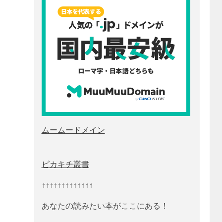
ムームードメイン
ピカキチ叢書
↑↑↑↑↑↑↑↑↑↑↑↑↑
あなたの読みたい本がここにある！