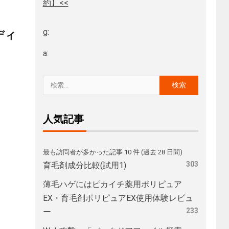
約】<<
g:
ディ
a:
人気記事
最も訪問者が多かった記事 10 件 (過去 28 日間)
303
育毛剤成分比較(試用1)
薄毛ハゲにはピカイチ薬用ポリピュア
EX・育毛剤ポリピュアEX使用体験レビュ
233
ー