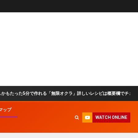
5分で作れる「無限オクラ」詳しいレシピは概要欄でチェック！ #オクラ 
マップ
WATCH ONLINE