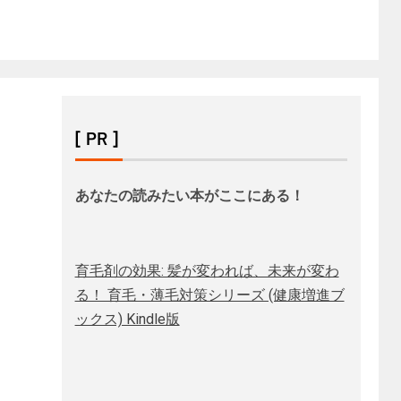
[ PR ]
あなたの読みたい本がここにある！
育毛剤の効果: 髪が変われば、未来が変わ
る！ 育毛・薄毛対策シリーズ (健康増進ブ
ックス) Kindle版