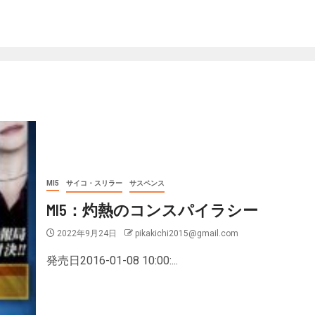
MI5
サイコ・スリラー
サスペンス
MI5：灼熱のコンスパイラシー
2022年9月24日
pikakichi2015@gmail.com
発売日2016-01-08 10:00:...