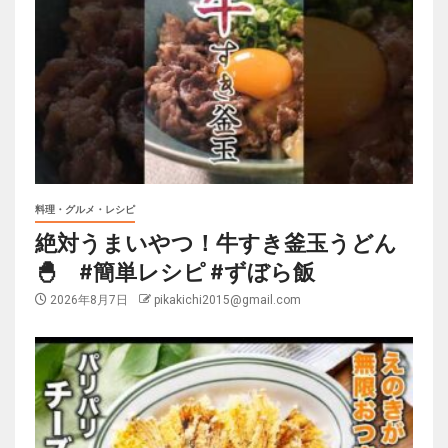
料理・グルメ・レシピ
絶対うまいやつ！牛すき釜玉うどん
🐣 #簡単レシピ #ずぼら飯
2026年8月7日
pikakichi2015@gmail.com