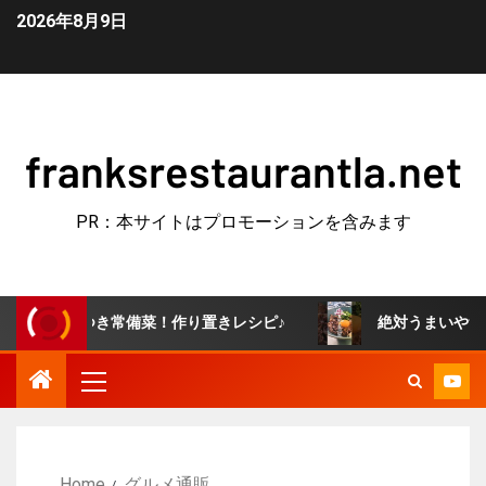
2026年8月9日
franksrestaurantla.net
PR：本サイトはプロモーションを含みます
みつき常備菜！作り置きレシピ♪
絶対うまいやつ！牛すき釜
Home
グルメ通販