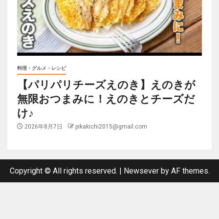
料理・グルメ・レシピ
【パリパリチーズえのき】えのきが
無限おつまみに！えのきとチーズだ
け♪
2026年8月7日
pikakichi2015@gmail.com
Copyright © All rights reserved.
|
Newsever
by AF themes.