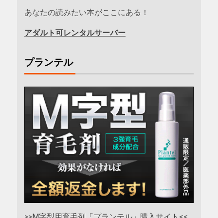
あなたの読みたい本がここにある！
アダルト可レンタルサーバー
プランテル
>>M字型用育毛剤「プランテル」購入サイト<<