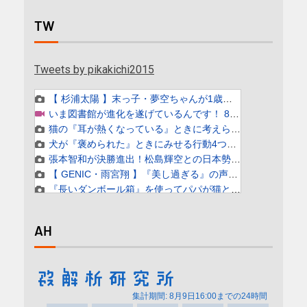
TW
Tweets by pikakichi2015
AH