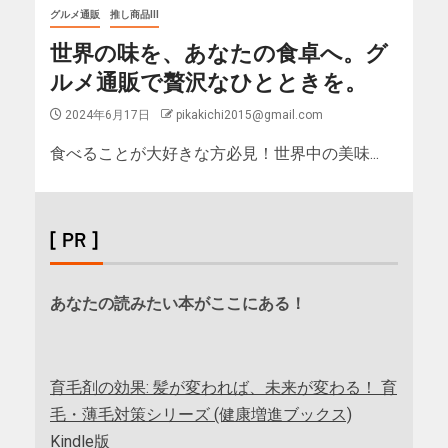
グルメ通販
推し商品III
世界の味を、あなたの食卓へ。グ
ルメ通販で贅沢なひとときを。
2024年6月17日
pikakichi2015@gmail.com
食べることが大好きな方必見！世界中の美味...
[ PR ]
あなたの読みたい本がここにある！
育毛剤の効果: 髪が変われば、未来が変わる！ 育
毛・薄毛対策シリーズ (健康増進ブックス)
Kindle版