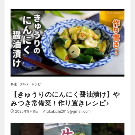
料理・グルメ・レシピ
【きゅうりのにんにく醤油漬け】や
みつき常備菜！作り置きレシピ♪
2026年8月8日
pikakichi2015@gmail.com