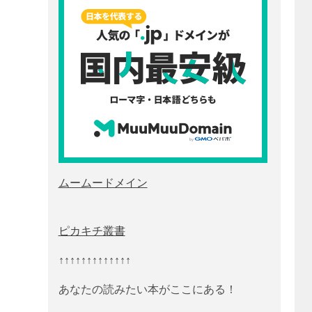
ムームードメイン
ピカキチ叢書
↑↑↑↑↑↑↑↑↑↑↑↑↑
あなたの読みたい本がここにある！