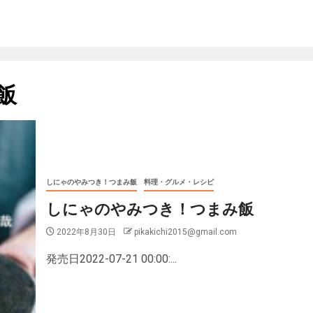
飯
しにゃのやみつき！つまみ飯
料理・グルメ・レシピ
しにゃのやみつき！つまみ飯
2022年8月30日
pikakichi2015@gmail.com
発売日2022-07-21 00:00:...