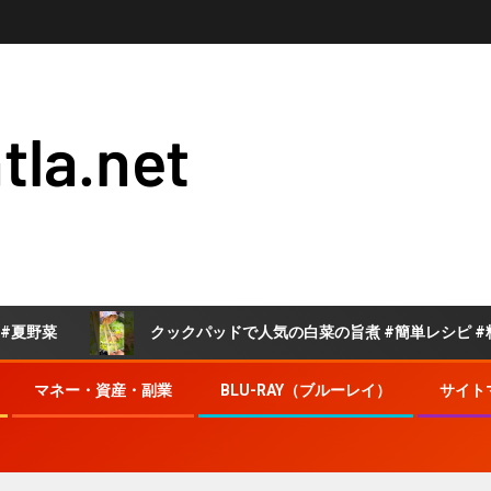
tla.net
クックパッドで人気の白菜の旨煮 #簡単レシピ #料理 #
マネー・資産・副業
BLU-RAY（ブルーレイ）
サイト