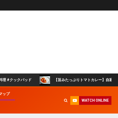
クックパッド
【旨みたっぷりトマトカレー】自家製トマトソ
マップ
WATCH ONLINE