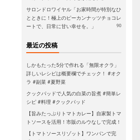
サロンドロワイヤル「お家時間が特別なひ
とときに！極上のピーカンナッツチョコレ
90
ートで、日常に甘い幸せを。」
最近の投稿
しかもたった5分で作れる「無限オクラ」
詳しいレシピは概要欄でチェック！ #オク
ラ #副菜 #夏野菜
クックパッドで人気の白菜の旨煮 #簡単レ
シピ #料理 #クックパッド
【旨みたっぷりトマトカレー】自家製トマ
トソースを活用！市販のルウなしで完成！
【トマトソースリゾット】ワンパンで完