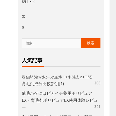
約】<<
g:
a:
人気記事
最も訪問者が多かった記事 10 件 (過去 28 日間)
303
育毛剤成分比較(試用1)
薄毛ハゲにはピカイチ薬用ポリピュア
EX・育毛剤ポリピュアEX使用体験レビュ
241
ー