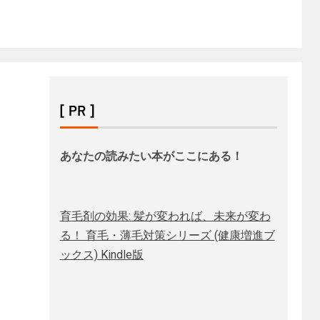
[ PR ]
あなたの読みたい本がここにある！
育毛剤の効果: 髪が変われば、未来が変わ
る！ 育毛・薄毛対策シリーズ (健康増進ブ
ックス) Kindle版