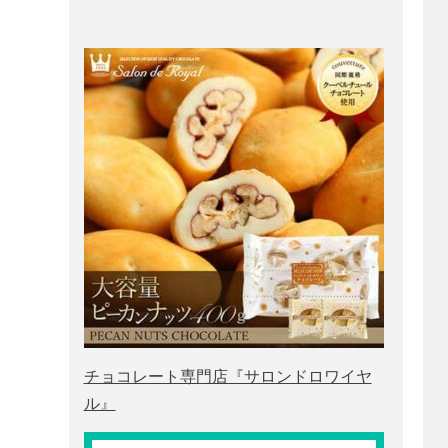
チョコレート専門店『サロンドロワイヤ
ル』