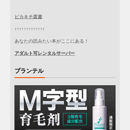
ピカキチ叢書
↑↑↑↑↑↑↑↑↑↑↑↑↑
あなたの読みたい本がここにある！
アダルト可レンタルサーバー
プランテル