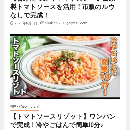
製トマトソースを活用！市販のルウ
なしで完成！
2026年8月5日
pikakichi2015@gmail.com
料理・グルメ・レシピ
【トマトソースリゾット】ワンパン
で完成！冷やごはんで簡単10分♪