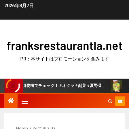
2026年8月7日
franksrestaurantla.net
PR：本サイトはプロモーションを含みます
概要欄でチェック！ #オクラ #副菜 #夏野菜
クックパッ
Home
かにまみれ