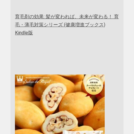
育毛剤の効果: 髪が変われば、未来が変わる！ 育
毛・薄毛対策シリーズ (健康増進ブックス)
Kindle版