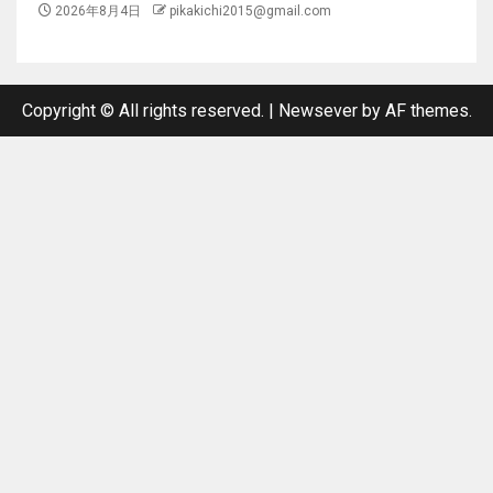
2026年8月4日
pikakichi2015@gmail.com
Copyright © All rights reserved.
|
Newsever
by AF themes.