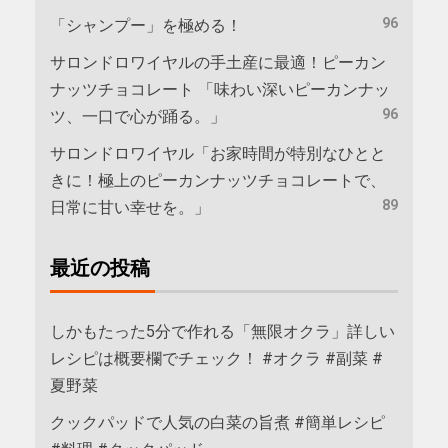
96
「シャンプー」を極める！
サロンドロワイヤルの手土産に最適！ピーカン
ナッツチョコレート 「味わい深いピーカンナッ
96
ツ、一口で心が踊る。」
サロンドロワイヤル「お家時間が特別なひとと
きに！極上のピーカンナッツチョコレートで、
89
日常に甘い幸せを。」
最近の投稿
しかもたった5分で作れる「無限オクラ」詳しい
レシピは概要欄でチェック！ #オクラ #副菜 #
夏野菜
クックパッドで人気の白菜の旨煮 #簡単レシピ