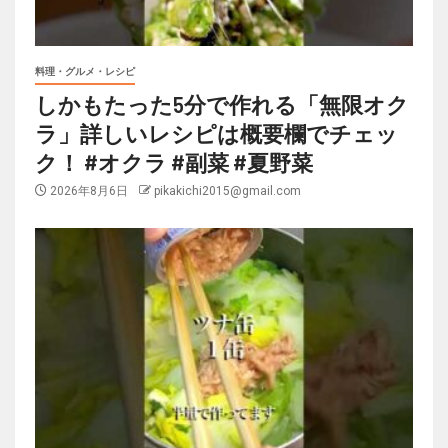
料理・グルメ・レシピ
しかもたった5分で作れる「無限オク
ラ」詳しいレシピは概要欄でチェッ
ク！ #オクラ #副菜 #夏野菜
2026年8月6日
pikakichi2015@gmail.com