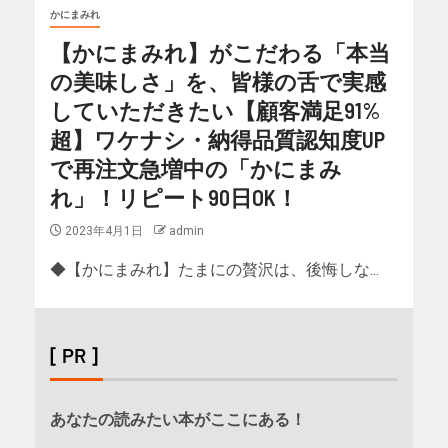
かにまみれ
【かにまみれ】がこだわる「本当
の美味しさ」を、皆様の舌で実感
していただきたい【顧客満足91%
超】ワケナシ・納得品質認知度UP
で再注文急増中の「かにまみ
れ」！リピート90日OK！
2023年4月1日
admin
◆【かにまみれ】たまにの贅沢は、後悔しな...
[ PR ]
あなたの読みたい本がここにある！