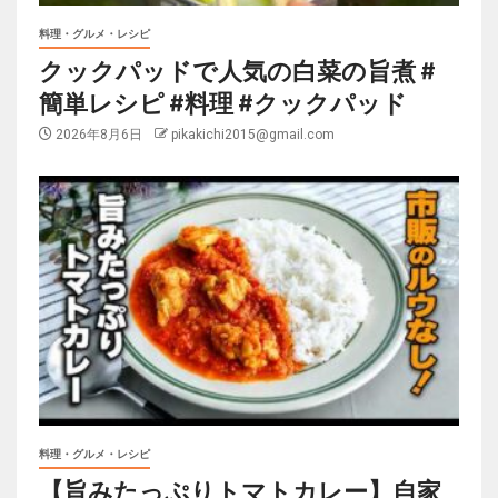
料理・グルメ・レシピ
クックパッドで人気の白菜の旨煮 #
簡単レシピ #料理 #クックパッド
2026年8月6日
pikakichi2015@gmail.com
料理・グルメ・レシピ
【旨みたっぷりトマトカレー】自家