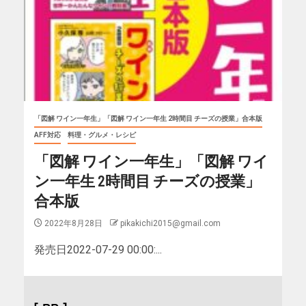
「図解 ワイン一年生」「図解 ワイン一年生 2時間目 チーズの授業」合本版
AFF対応
料理・グルメ・レシピ
「図解 ワイン一年生」「図解 ワイ
ン一年生 2時間目 チーズの授業」
合本版
2022年8月28日
pikakichi2015@gmail.com
発売日2022-07-29 00:00:...