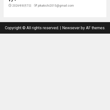
2026年8月7日
pikakichi2015@gmail.com
Copyright © All rights reserved.
|
Newsever
by AF themes.