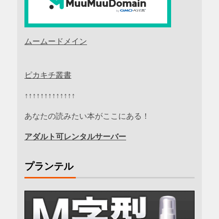
ムームードメイン
ピカキチ叢書
↑↑↑↑↑↑↑↑↑↑↑↑↑
あなたの読みたい本がここにある！
アダルト可レンタルサーバー
プランテル