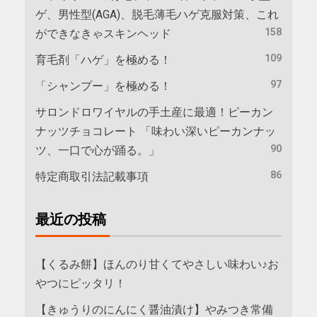
ゲ、男性型(AGA)、脱毛薄毛ハゲ克服対策、これ
158
ができなきゃスキンヘッド
109
育毛剤「ハゲ」を極める！
97
「シャンプー」を極める！
サロンドロワイヤルの手土産に最適！ピーカン
ナッツチョコレート 「味わい深いピーカンナッ
90
ツ、一口で心が踊る。」
86
特定商取引法記載事項
最近の投稿
【くるみ餅】ほんのり甘くてやさしい味わい♪お
やつにピッタリ！
【きゅうりのにんにく醤油漬け】やみつき常備