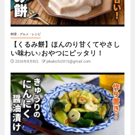
料理・グルメ・レシピ
【くるみ餅】ほんのり甘くてやさし
い味わい♪おやつにピッタリ！
2026年8月8日
pikakichi2015@gmail.com