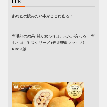
[ PR ]
あなたの読みたい本がここにある！
育毛剤の効果: 髪が変われば、未来が変わる！ 育
毛・薄毛対策シリーズ (健康増進ブックス)
Kindle版