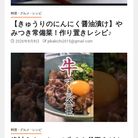
料理・グルメ・レシピ
【きゅうりのにんにく醤油漬け】や
みつき常備菜！作り置きレシピ♪
2026年8月8日
pikakichi2015@gmail.com
料理・グルメ・レシピ