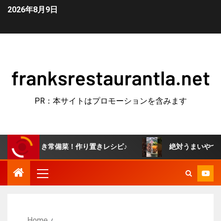
2026年8月9日
franksrestaurantla.net
PR：本サイトはプロモーションを含みます
みつき常備菜！作り置きレシピ♪
絶対うまいやつ！牛すき釜
Home