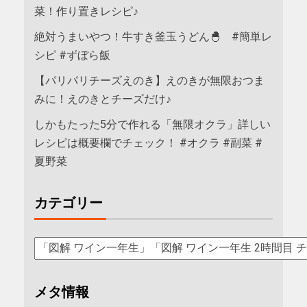
菜！作り置きレシピ♪
絶対うまいやつ！牛すき釜玉うどん🐣 #簡単レ
シピ #ずぼら飯
【パリパリチーズえのき】えのきが無限おつま
みに！えのきとチーズだけ♪
しかもたった5分で作れる「無限オクラ」詳しい
レシピは概要欄でチェック！ #オクラ #副菜 #
夏野菜
カテゴリー
メタ情報