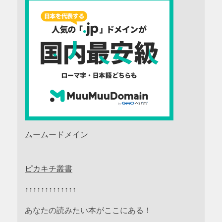
ムームードメイン
ピカキチ叢書
↑↑↑↑↑↑↑↑↑↑↑↑↑
あなたの読みたい本がここにある！