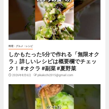
料理・グルメ・レシピ
しかもたった5分で作れる「無限オク
ラ」詳しいレシピは概要欄でチェッ
ク！ #オクラ #副菜 #夏野菜
2026年8月6日
pikakichi2015@gmail.com