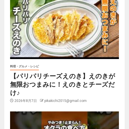
料理・グルメ・レシピ
【パリパリチーズえのき】えのきが
無限おつまみに！えのきとチーズだ
け♪
2026年8月7日
pikakichi2015@gmail.com