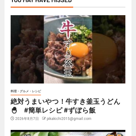
料理・グルメ・レシピ
絶対うまいやつ！牛すき釜玉うどん
🐣 #簡単レシピ #ずぼら飯
2026年8月7日
pikakichi2015@gmail.com