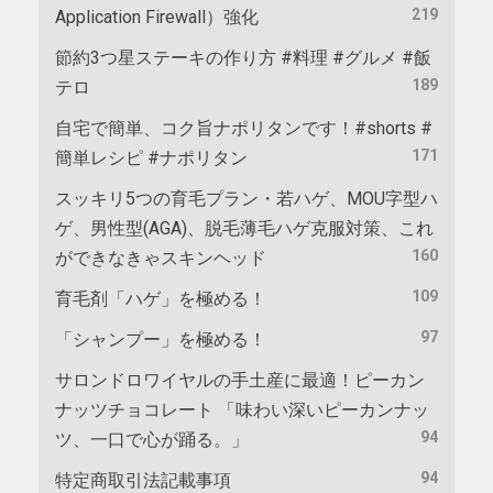
219
Application Firewall）強化
節約3つ星ステーキの作り方 #料理 #グルメ #飯
189
テロ
自宅で簡単、コク旨ナポリタンです！#shorts #
171
簡単レシピ #ナポリタン
スッキリ5つの育毛プラン・若ハゲ、MOU字型ハ
ゲ、男性型(AGA)、脱毛薄毛ハゲ克服対策、これ
160
ができなきゃスキンヘッド
109
育毛剤「ハゲ」を極める！
97
「シャンプー」を極める！
サロンドロワイヤルの手土産に最適！ピーカン
ナッツチョコレート 「味わい深いピーカンナッ
94
ツ、一口で心が踊る。」
94
特定商取引法記載事項