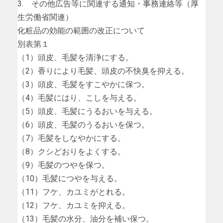
3. その他広告等に関連する通知・事務連絡等（厚
生労働省関連）
化粧品の効能の範囲の改正について
別表第１
（1）頭皮、毛髪を清浄にする。
（2）香りにより毛髪、頭皮の不快臭を抑える。
（3）頭皮、毛髪をすこやかに保つ。
（4）毛髪にはり、こしを与える。
（5）頭皮、毛髪にうるおいを与える。
（6）頭皮、毛髪のうるおいを保つ。
（7）毛髪をしなやかにする。
（8）クシどおりをよくする。
（9）毛髪のつやを保つ。
（10）毛髪につやを与える。
（11）フケ、カユミがとれる。
（12）フケ、カユミを抑える。
（13）毛髪の水分、油分を補い保つ。