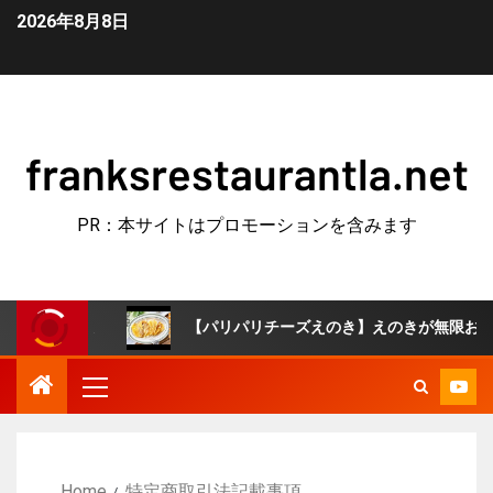
2026年8月8日
franksrestaurantla.net
PR：本サイトはプロモーションを含みます
ら飯
【パリパリチーズえのき】えのきが無限おつまみに！
Home
特定商取引法記載事項