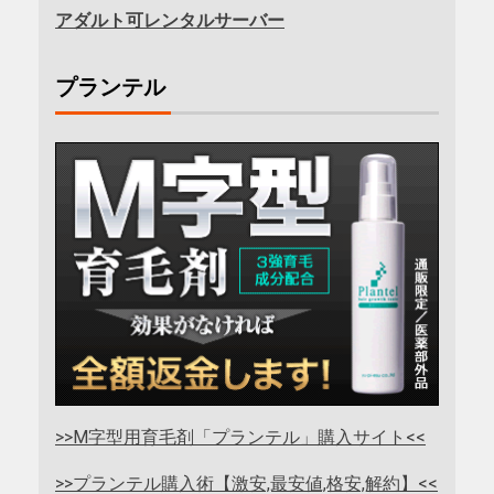
アダルト可レンタルサーバー
プランテル
>>M字型用育毛剤「プランテル」購入サイト<<
>>プランテル購入術【激安,最安値,格安,解約】<<