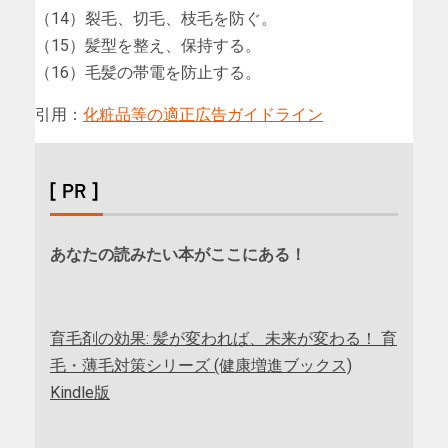
（14）裂毛、切毛、枝毛を防ぐ。
（15）髪型を整え、保持する。
（16）毛髪の帯電を防止する。
引用：
化粧品等の適正広告ガイドライン
[ PR ]
あなたの読みたい本がここにある！
育毛剤の効果: 髪が変われば、未来が変わる！ 育
毛・薄毛対策シリーズ (健康増進ブックス)
Kindle版