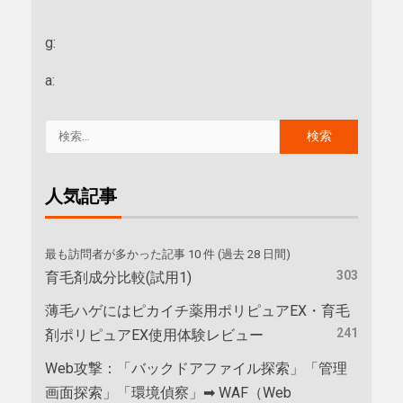
g:
a:
人気記事
最も訪問者が多かった記事 10 件 (過去 28 日間)
303
育毛剤成分比較(試用1)
薄毛ハゲにはピカイチ薬用ポリピュアEX・育毛
241
剤ポリピュアEX使用体験レビュー
Web攻撃：「バックドアファイル探索」「管理
画面探索」「環境偵察」➡ WAF（Web