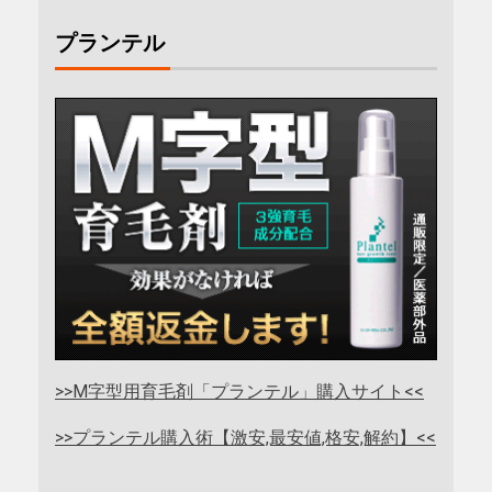
プランテル
>>M字型用育毛剤「プランテル」購入サイト<<
>>プランテル購入術【激安,最安値,格安,解約】<<