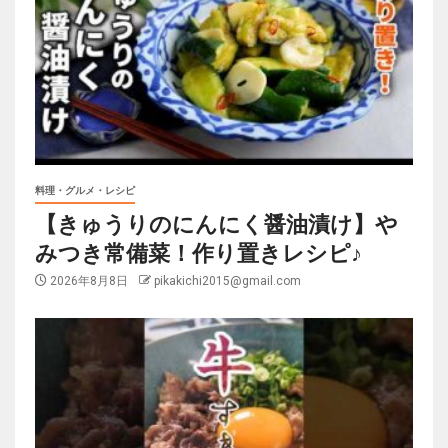
料理・グルメ・レシピ
【きゅうりのにんにく醤油漬け】や
みつき常備菜！作り置きレシピ♪
2026年8月8日
pikakichi2015@gmail.com