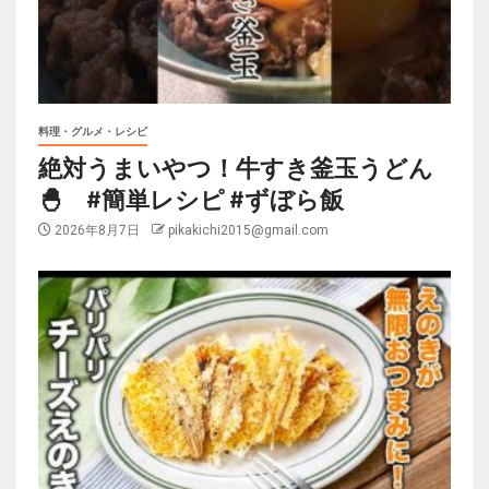
料理・グルメ・レシピ
絶対うまいやつ！牛すき釜玉うどん
🐣 #簡単レシピ #ずぼら飯
2026年8月7日
pikakichi2015@gmail.com