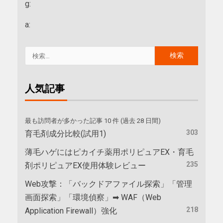
g:
a:
人気記事
最も訪問者が多かった記事 10 件 (過去 28 日間)
303
育毛剤成分比較(試用1)
薄毛ハゲにはピカイチ薬用ポリピュアEX・育毛
235
剤ポリピュアEX使用体験レビュー
Web攻撃：「バックドアファイル探索」「管理
画面探索」「環境偵察」➡ WAF（Web
218
Application Firewall）強化