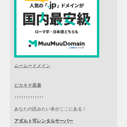
ムームードメイン
ピカキチ叢書
↑↑↑↑↑↑↑↑↑↑↑↑↑
あなたの読みたい本がここにある！
アダルト可レンタルサーバー