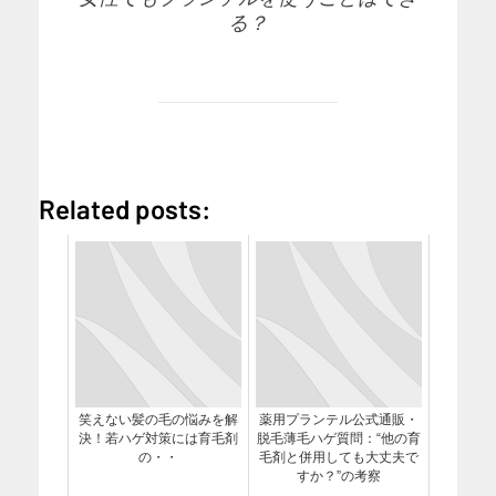
る？
Related posts:
笑えない髪の毛の悩みを解
薬用プランテル公式通販・
決！若ハゲ対策には育毛剤
脱毛薄毛ハゲ質問：“他の育
の・・
毛剤と併用しても大丈夫で
すか？”の考察