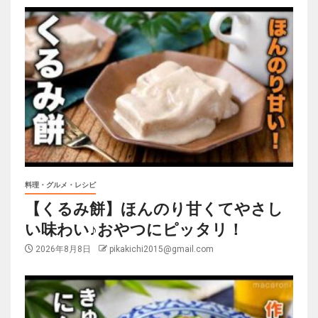
料理・グルメ・レシピ
【くるみ餅】ほんのり甘くてやさし
い味わい♪おやつにピッタリ！
2026年8月8日
pikakichi2015@gmail.com