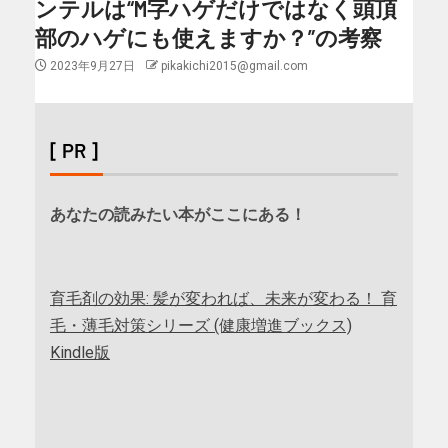
ンテルは“M字ハゲだけではなく頭頂
部のハゲにも使えますか？”の考察
2023年9月27日
pikakichi2015@gmail.com
[ PR ]
あなたの読みたい本がここにある！
育毛剤の効果: 髪が変われば、未来が変わる！ 育
毛・薄毛対策シリーズ (健康増進ブックス)
Kindle版