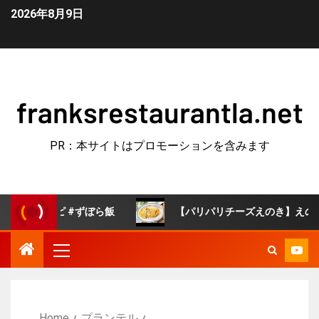
2026年8月9日
franksrestaurantla.net
PR：本サイトはプロモーションを含みます
ピ #ずぼら飯
【パリパリチーズえのき】えのきが無限おつ
Home
プランテル