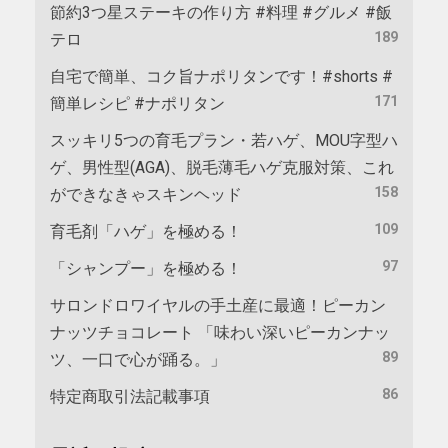
節約3つ星ステーキの作り方 #料理 #グルメ #飯
189
テロ
自宅で簡単、コク旨ナポリタンです！#shorts #
171
簡単レシピ #ナポリタン
スッキリ5つの育毛プラン・若ハゲ、MOU字型ハ
ゲ、男性型(AGA)、脱毛薄毛ハゲ克服対策、これ
158
ができなきゃスキンヘッド
109
育毛剤「ハゲ」を極める！
97
「シャンプー」を極める！
サロンドロワイヤルの手土産に最適！ピーカン
ナッツチョコレート 「味わい深いピーカンナッ
89
ツ、一口で心が踊る。」
86
特定商取引法記載事項