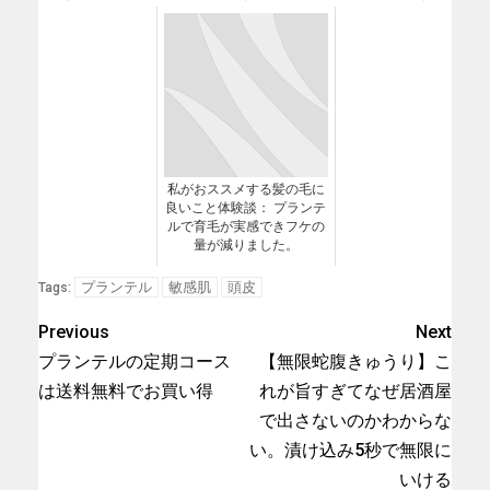
私がおススメする髪の毛に
良いこと体験談： プランテ
ルで育毛が実感できフケの
量が減りました。
プランテル
敏感肌
頭皮
Tags:
Previous
Next
プランテルの定期コース
【無限蛇腹きゅうり】こ
は送料無料でお買い得
れが旨すぎてなぜ居酒屋
で出さないのかわからな
い。漬け込み5秒で無限に
いける