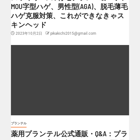
MOU字型ハゲ、男性型(AGA)、脱毛薄毛
ハゲ克服対策、これができなきゃス
キンヘッド
2023年10月2日
pikakichi2015@gmail.com
プランテル
薬用プランテル公式通販・Q&A：プラ