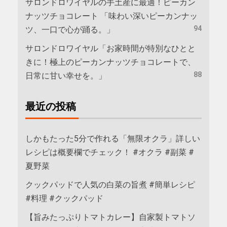
サロンドロワイヤルの手土産に最適！ピーカン
ナッツチョコレート 「味わい深いピーカンナッ
94
ツ、一口で心が踊る。」
サロンドロワイヤル「お家時間が特別なひとと
きに！極上のピーカンナッツチョコレートで、
88
日常に甘い幸せを。」
最近の投稿
しかもたった5分で作れる「無限オクラ」詳しい
レシピは概要欄でチェック！ #オクラ #副菜 #
夏野菜
クックパッドで人気の白菜の旨煮 #簡単レシピ
#料理 #クックパッド
【旨みたっぷりトマトカレー】自家製トマトソ