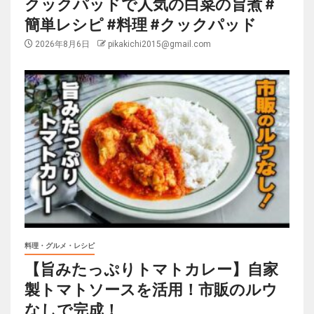
クックパッドで人気の白菜の旨煮 #
簡単レシピ #料理 #クックパッド
2026年8月6日
pikakichi2015@gmail.com
料理・グルメ・レシピ
【旨みたっぷりトマトカレー】自家
製トマトソースを活用！市販のルウ
なしで完成！