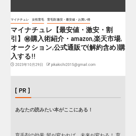
マイナチュレ
女性育毛
育毛剤 激安・最安値・お買い得
マイナチュレ【最安値・激安・割
引】㊙購入術紹介・amazon,楽天市場,
オークション,公式通販で(解約含め)購
入する!!
2023年10月29日
pikakichi2015@gmail.com
[ PR ]
あなたの読みたい本がここにある！
育毛剤の効果: 髪が変われば、未来が変わる！ 育