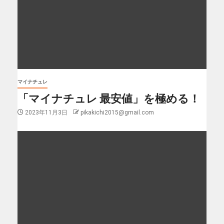
マイナチュレ
「マイナチュレ 最安値」を極める！
2023年11月3日
pikakichi2015@gmail.com