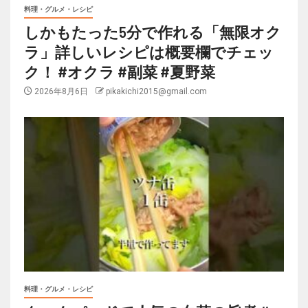
料理・グルメ・レシピ
しかもたった5分で作れる「無限オク
ラ」詳しいレシピは概要欄でチェッ
ク！ #オクラ #副菜 #夏野菜
2026年8月6日
pikakichi2015@gmail.com
料理・グルメ・レシピ