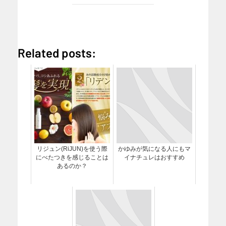
Related posts:
リジュン(RiJUN)を使う際
かゆみが気になる人にもマ
にべたつきを感じることは
イナチュレはおすすめ
あるのか？