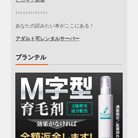
↑↑↑↑↑↑↑↑↑↑↑↑↑
あなたの読みたい本がここにある！
アダルト可レンタルサーバー
プランテル