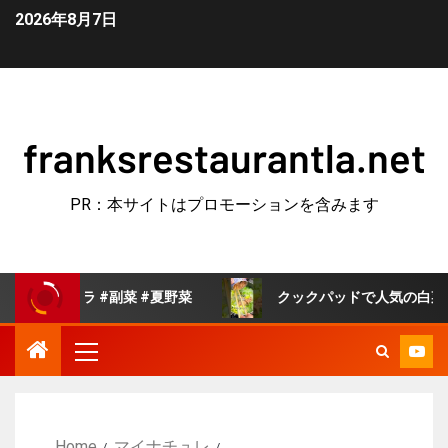
2026年8月7日
franksrestaurantla.net
PR：本サイトはプロモーションを含みます
ラ #副菜 #夏野菜
クックパッドで人気の白菜の旨煮 #簡
Home
マイナチュレ