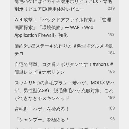
薄毛ハゲにはピカイチ薬用ポリピュアEX・育毛
239
剤ポリピュアEX使用体験レビュー
Web攻撃：「バックドアファイル探索」「管理
画面探索」「環境偵察」➡ WAF（Web
193
Application Firewall）強化
節約3つ星ステーキの作り方 #料理 #グルメ #飯
184
テロ
自宅で簡単、コク旨ナポリタンです！#shorts #
166
簡単レシピ #ナポリタン
スッキリ5つの育毛プラン・若ハゲ、MOU字型ハ
ゲ、男性型(AGA)、脱毛薄毛ハゲ克服対策、これ
159
ができなきゃスキンヘッド
108
育毛剤「ハゲ」を極める！
96
「シャンプー」を極める！